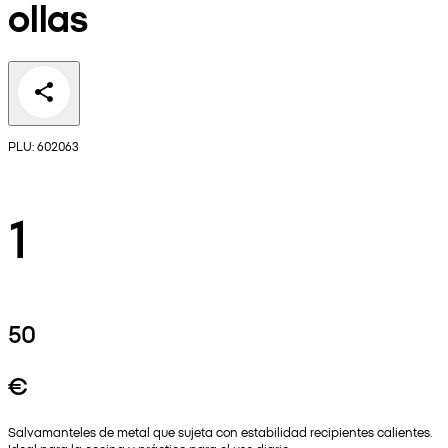
ollas
PLU: 602063
1
50
€
Salvamanteles de metal que sujeta con estabilidad recipientes calientes.