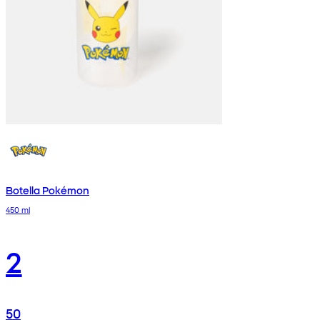
Botella Pokémon
450 ml
2
50