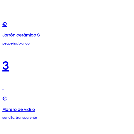
€
Jarrón cerámico S
pequeño, blanco
3
€
Florero de vidrio
sencillo, transparente