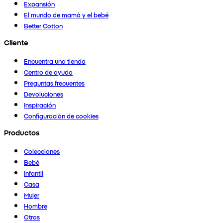
Expansión
El mundo de mamá y el bebé
Better Cotton
Cliente
Encuentra una tienda
Centro de ayuda
Preguntas frecuentes
Devoluciones
Inspiración
Configuración de cookies
Productos
Colecciones
Bebé
Infantil
Casa
Mujer
Hombre
Otros