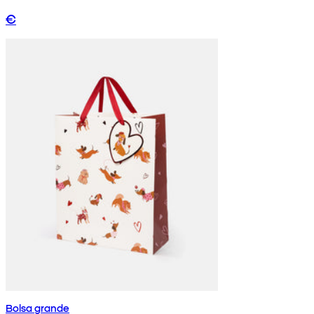
€
Bolsa grande