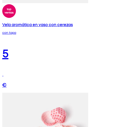
Vela aromática en vaso con cerezas
con tapa
5
€