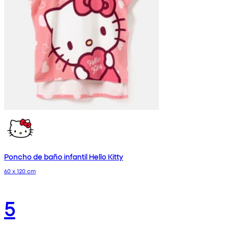
Poncho de baño infantil Hello Kitty
60 x 120 cm
5