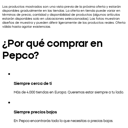
Los productos mostrados son una vista previa de la próxima oferta y estarán
disponibles gradualmente en las tiendas. La oferta en tienda puede variar en
términos de precio, cantidad y disponibilidad de productos (algunos artículos
estarán disponibles solo en ubicaciones seleccionadas). Las fotos muestran
diseños de muestra y pueden diferir ligeramente de los productos reales. Oferta
válida hasta agotar existencias.
¿Por qué comprar en
Pepco?
Siempre cerca de ti
Más de 4.000 tiendas en Europa. Queremos estar siempre a tu lado.
Siempre precios bajos
En Pepco encontrarás todo lo que necesitas a precios bajos.