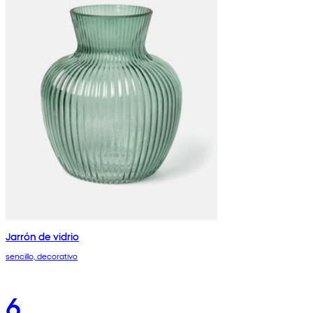
Jarrón de vidrio
sencillo, decorativo
6