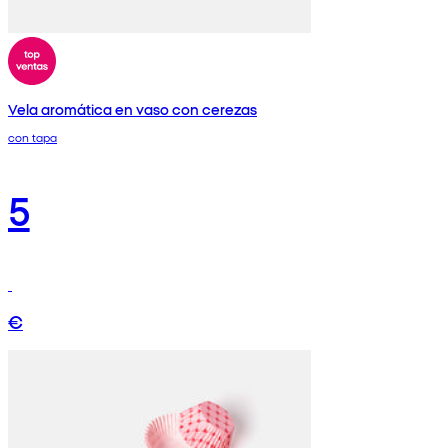
Vela aromática en vaso con cerezas
con tapa
5
€