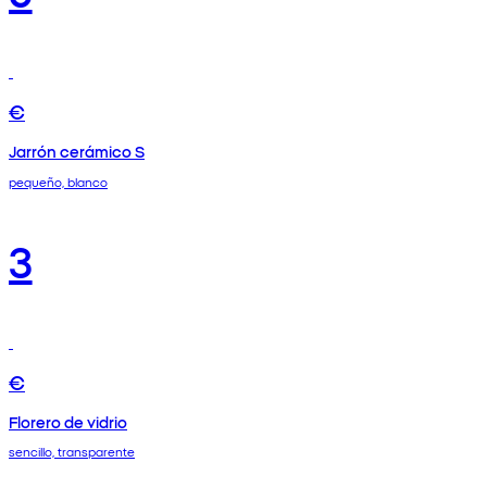
€
Jarrón cerámico S
pequeño, blanco
3
€
Florero de vidrio
sencillo, transparente