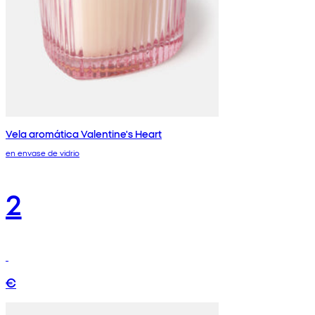
Vela aromática Valentine's Heart
en envase de vidrio
2
€