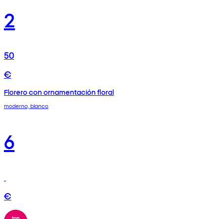
2
50
€
Florero con ornamentación floral
moderno, blanco
6
€