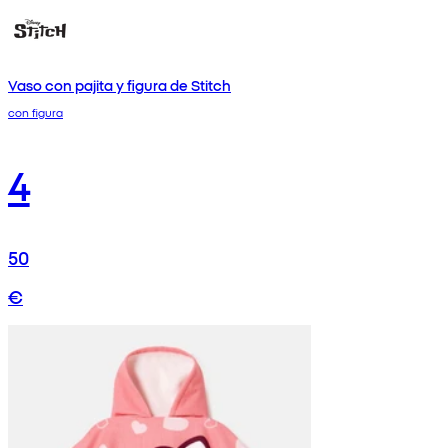
Vaso con pajita y figura de Stitch
con figura
4
50
€