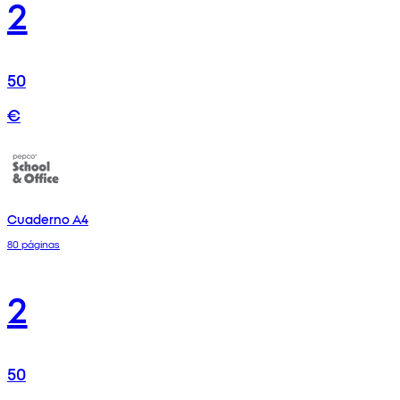
2
50
€
Cuaderno A4
80 páginas
2
50