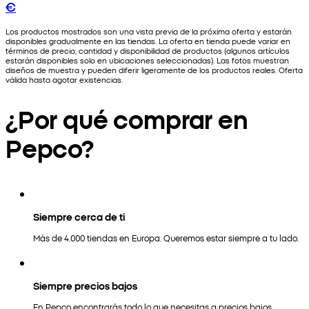
€
Los productos mostrados son una vista previa de la próxima oferta y estarán
disponibles gradualmente en las tiendas. La oferta en tienda puede variar en
términos de precio, cantidad y disponibilidad de productos (algunos artículos
estarán disponibles solo en ubicaciones seleccionadas). Las fotos muestran
diseños de muestra y pueden diferir ligeramente de los productos reales. Oferta
válida hasta agotar existencias.
¿Por qué comprar en
Pepco?
Siempre cerca de ti
Más de 4.000 tiendas en Europa. Queremos estar siempre a tu lado.
Siempre precios bajos
En Pepco encontrarás todo lo que necesitas a precios bajos.