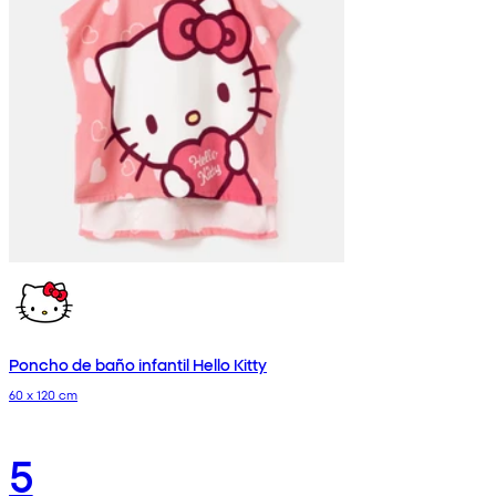
Poncho de baño infantil Hello Kitty
60 x 120 cm
5