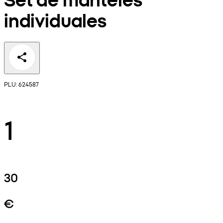
individuales
PLU: 624587
1
30
€