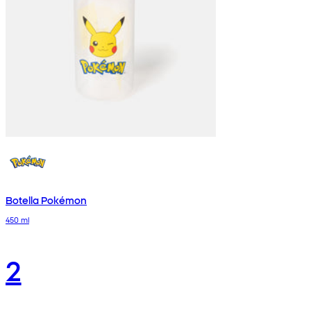
Botella Pokémon
450 ml
2