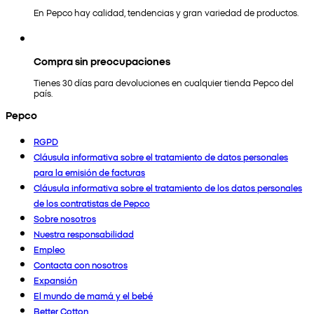
En Pepco hay calidad, tendencias y gran variedad de productos.
Compra sin preocupaciones
Tienes 30 días para devoluciones en cualquier tienda Pepco del
país.
Pepco
RGPD
Cláusula informativa sobre el tratamiento de datos personales
para la emisión de facturas
Cláusula informativa sobre el tratamiento de los datos personales
de los contratistas de Pepco
Sobre nosotros
Nuestra responsabilidad
Empleo
Contacta con nosotros
Expansión
El mundo de mamá y el bebé
Better Cotton