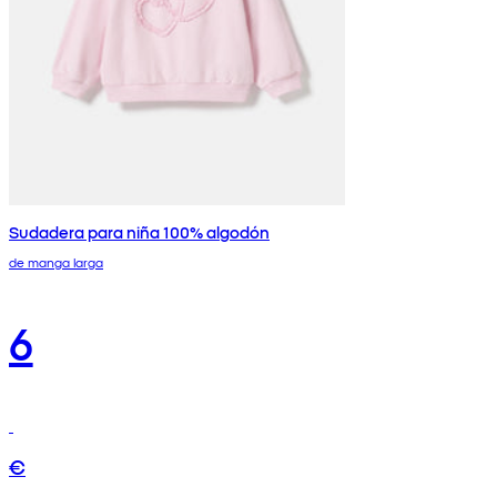
Sudadera para niña 100% algodón
de manga larga
6
€