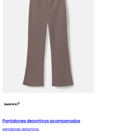
Pantalones deportivos acampanados
pantalones deportivos