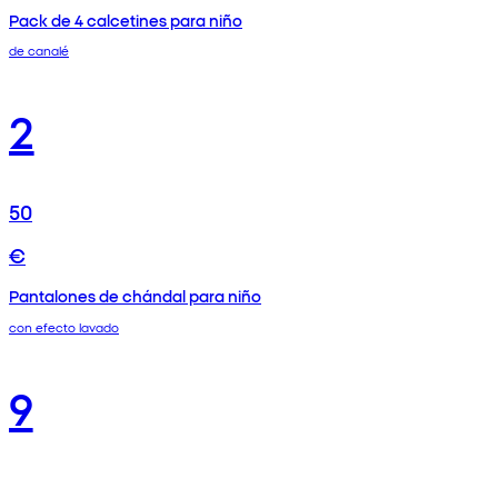
Pack de 4 calcetines para niño
de canalé
2
50
€
Pantalones de chándal para niño
con efecto lavado
9