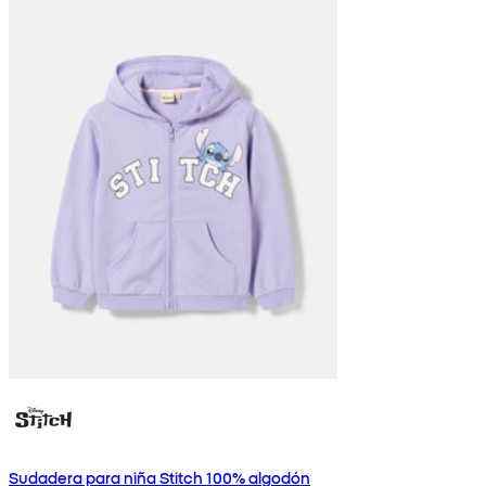
Sudadera para niña Stitch 100% algodón