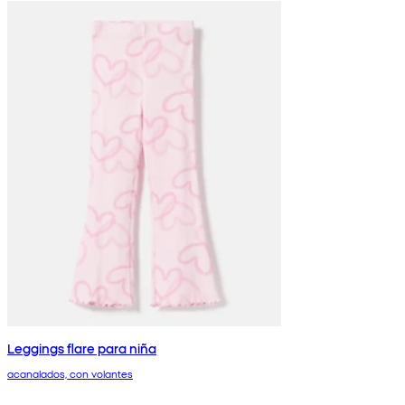
Leggings flare para niña
acanalados, con volantes