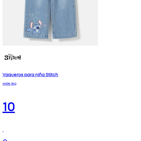
Vaqueros para niña Stitch
wide leg
10