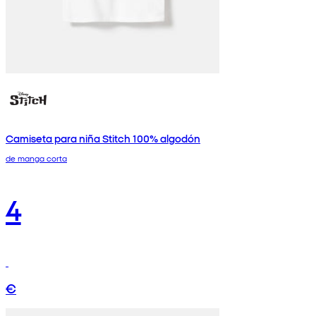
Camiseta para niña Stitch 100% algodón
de manga corta
4
€