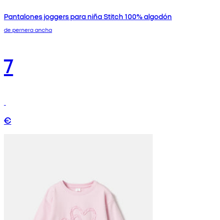
Pantalones joggers para niña Stitch 100% algodón
de pernera ancha
7
€