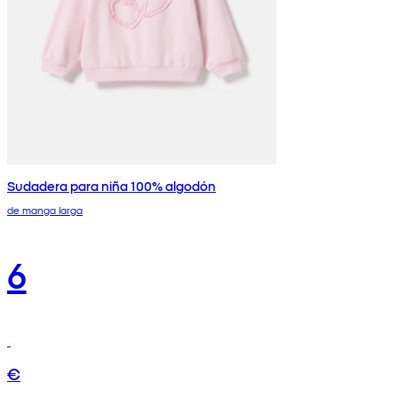
Sudadera para niña 100% algodón
de manga larga
6
€