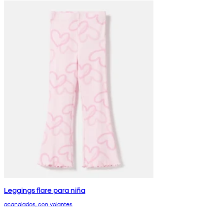
Leggings flare para niña
acanalados, con volantes