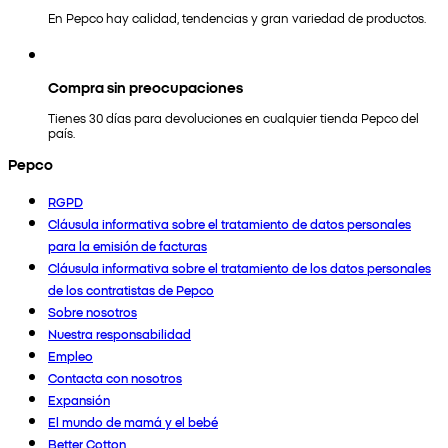
En Pepco hay calidad, tendencias y gran variedad de productos.
Compra sin preocupaciones
Tienes 30 días para devoluciones en cualquier tienda Pepco del
país.
Pepco
RGPD
Cláusula informativa sobre el tratamiento de datos personales
para la emisión de facturas
Cláusula informativa sobre el tratamiento de los datos personales
de los contratistas de Pepco
Sobre nosotros
Nuestra responsabilidad
Empleo
Contacta con nosotros
Expansión
El mundo de mamá y el bebé
Better Cotton