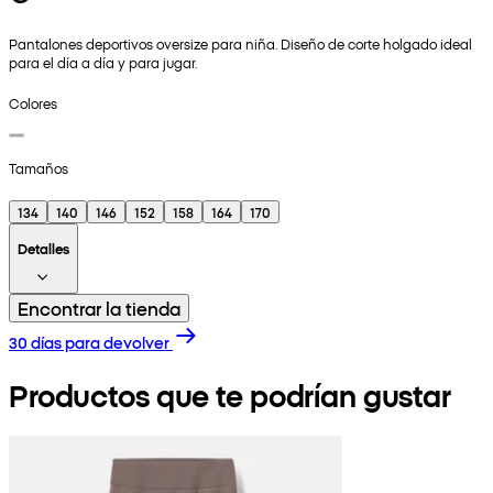
Pantalones deportivos oversize para niña. Diseño de corte holgado ideal
para el día a día y para jugar.
Colores
Tamaños
134
140
146
152
158
164
170
Detalles
Encontrar la tienda
30 días para devolver
Productos que te podrían gustar