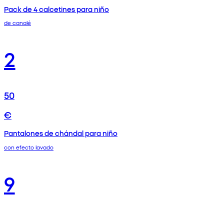
Pack de 4 calcetines para niño
de canalé
2
50
€
Pantalones de chándal para niño
con efecto lavado
9