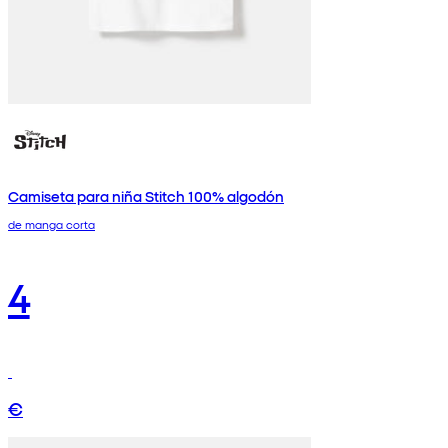
Camiseta para niña Stitch 100% algodón
de manga corta
4
€