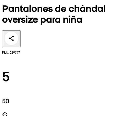
Pantalones de chándal
oversize para niña
PLU: 629377
5
50
€