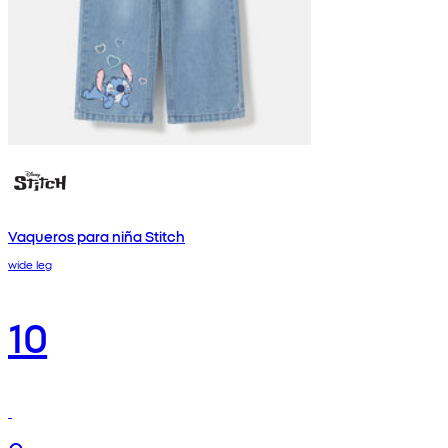
Vaqueros para niña Stitch
wide leg
10