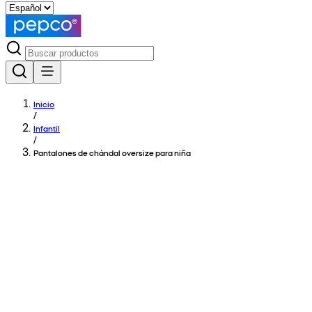
Inicio
/
Infantil
/
Pantalones de chándal oversize para niña