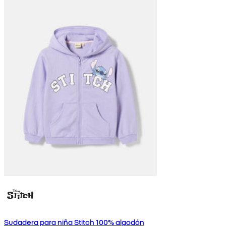
Sudadera para niña Stitch 100% algodón