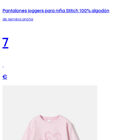
Pantalones joggers para niña Stitch 100% algodón
de pernera ancha
7
€