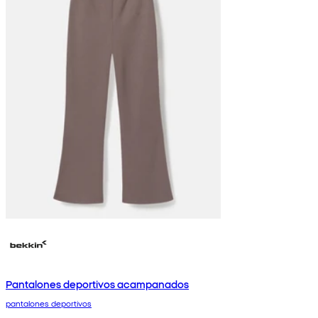
Pantalones deportivos acampanados
pantalones deportivos