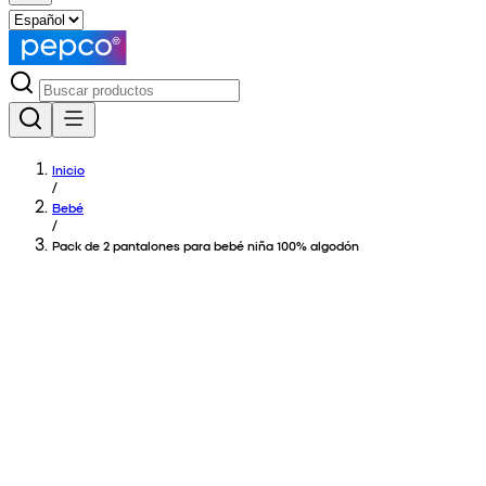
Inicio
/
Bebé
/
Pack de 2 pantalones para bebé niña 100% algodón