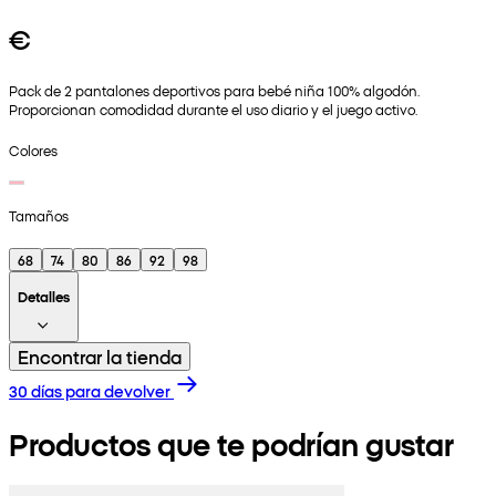
€
Pack de 2 pantalones deportivos para bebé niña 100% algodón.
Proporcionan comodidad durante el uso diario y el juego activo.
Colores
Tamaños
68
74
80
86
92
98
Detalles
Encontrar la tienda
30 días para devolver
Productos que te podrían gustar