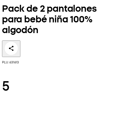
Pack de 2 pantalones
para bebé niña 100%
algodón
PLU: 631613
5