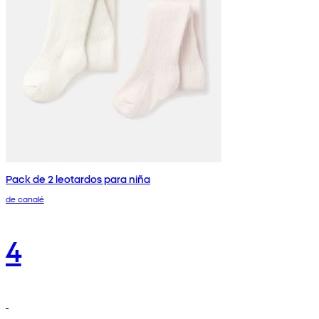
Pack de 2 leotardos para niña
de canalé
4