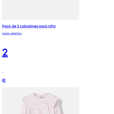
Pack de 3 calcetines para niña
varios diseños
2
€