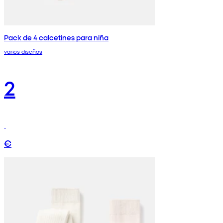
Pack de 4 calcetines para niña
varios diseños
2
€