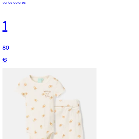
varios colores
1
80
€