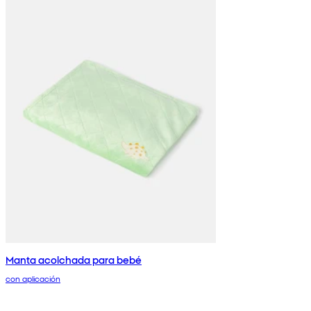
Manta acolchada para bebé
con aplicación