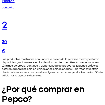
Biberón
con pajita
2
30
€
Los productos mostrados son una vista previa de la próxima oferta y estarán
disponibles gradualmente en las tiendas. La oferta en tienda puede variar en
términos de precio, cantidad y disponibilidad de productos (algunos artículos
estarán disponibles solo en ubicaciones seleccionadas). Las fotos muestran
diseños de muestra y pueden diferir ligeramente de los productos reales. Oferta
válida hasta agotar existencias.
¿Por qué comprar en
Pepco?