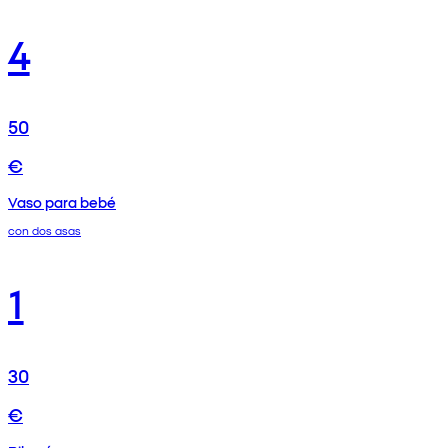
4
50
€
Vaso para bebé
con dos asas
1
30
€