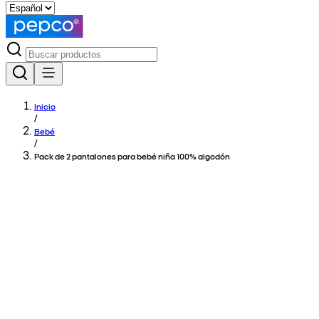
Inicio
/
Bebé
/
Pack de 2 pantalones para bebé niña 100% algodón