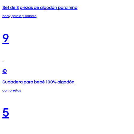
Set de 3 piezas de algodón para niño
body, pelele y babero
9
€
Sudadera para bebé 100% algodón
con orejitas
5