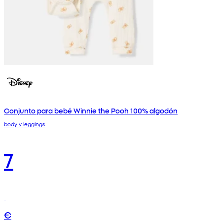
Conjunto para bebé Winnie the Pooh 100% algodón
body y leggings
7
€