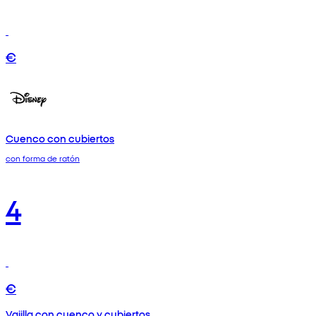
€
Cuenco con cubiertos
con forma de ratón
4
€
Vajilla con cuenco y cubiertos