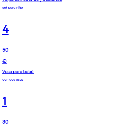
set para niño
4
50
€
Vaso para bebé
con dos asas
1
30