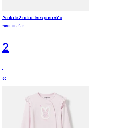
Pack de 3 calcetines para niña
varios diseños
2
€