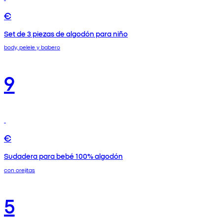
€
Set de 3 piezas de algodón para niño
body, pelele y babero
9
€
Sudadera para bebé 100% algodón
con orejitas
5