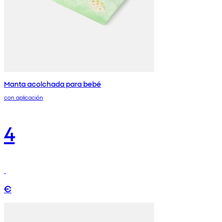
Manta acolchada para bebé
con aplicación
4
€