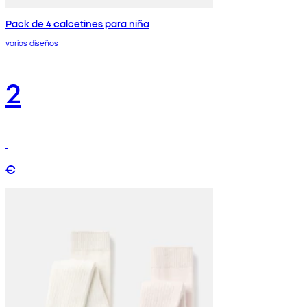
Pack de 4 calcetines para niña
varios diseños
2
€