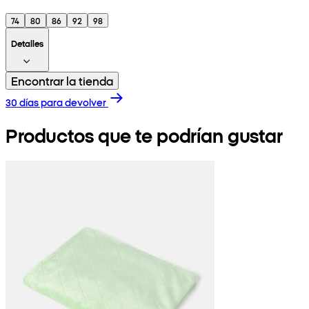
74
80
86
92
98
Detalles
Encontrar la tienda
30 días para devolver
Productos que te podrían gustar