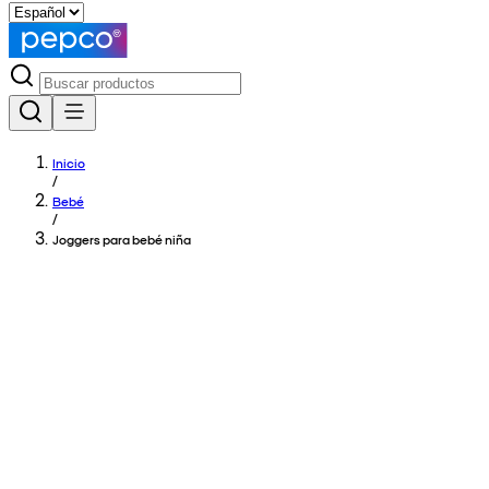
Inicio
/
Bebé
/
Joggers para bebé niña