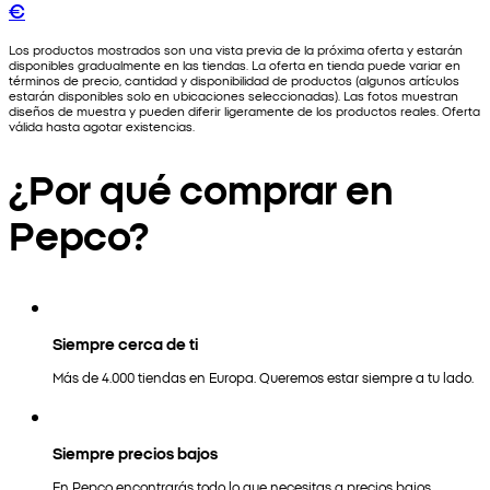
€
Los productos mostrados son una vista previa de la próxima oferta y estarán
disponibles gradualmente en las tiendas. La oferta en tienda puede variar en
términos de precio, cantidad y disponibilidad de productos (algunos artículos
estarán disponibles solo en ubicaciones seleccionadas). Las fotos muestran
diseños de muestra y pueden diferir ligeramente de los productos reales. Oferta
válida hasta agotar existencias.
¿Por qué comprar en
Pepco?
Siempre cerca de ti
Más de 4.000 tiendas en Europa. Queremos estar siempre a tu lado.
Siempre precios bajos
En Pepco encontrarás todo lo que necesitas a precios bajos.