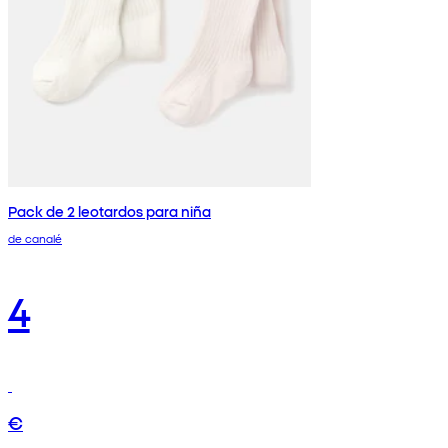
Pack de 2 leotardos para niña
de canalé
4
€