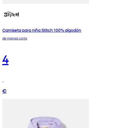
Camiseta para niña Stitch 100% algodón
de manga corta
4
€