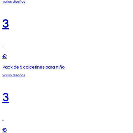
varios diseños
3
€
Pack de 5 calcetines para niño
varios diseños
3
€