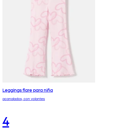
Leggings flare para niña
acanalados, con volantes
4