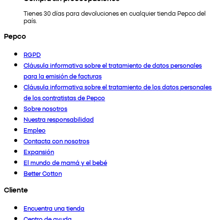
Tienes 30 días para devoluciones en cualquier tienda Pepco del
país.
Pepco
RGPD
Cláusula informativa sobre el tratamiento de datos personales
para la emisión de facturas
Cláusula informativa sobre el tratamiento de los datos personales
de los contratistas de Pepco
Sobre nosotros
Nuestra responsabilidad
Empleo
Contacta con nosotros
Expansión
El mundo de mamá y el bebé
Better Cotton
Cliente
Encuentra una tienda
Centro de ayuda