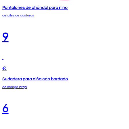
Pantalones de chándal para niño
detalles de costuras
9
€
Sudadera para niña con bordado
de manga larga
6