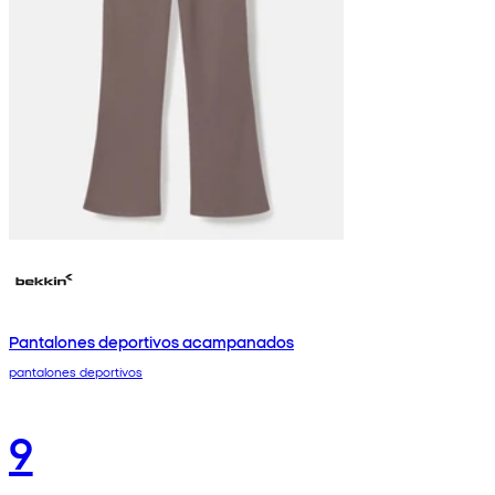
Pantalones deportivos acampanados
pantalones deportivos
9