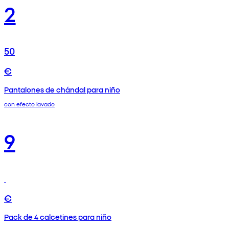
2
50
€
Pantalones de chándal para niño
con efecto lavado
9
€
Pack de 4 calcetines para niño