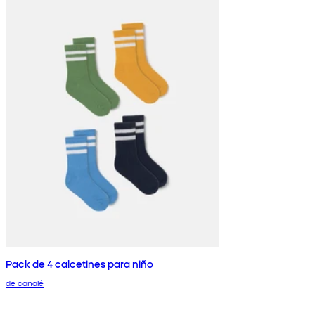
Pack de 4 calcetines para niño
de canalé