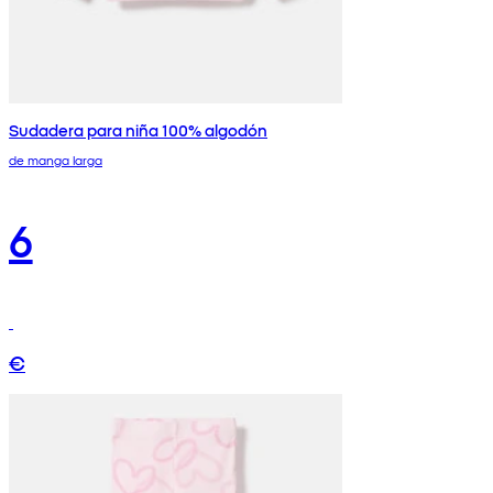
Sudadera para niña 100% algodón
de manga larga
6
€