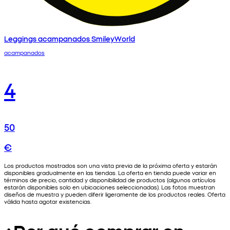
Leggings acampanados SmileyWorld
acampanados
4
50
€
Los productos mostrados son una vista previa de la próxima oferta y estarán
disponibles gradualmente en las tiendas. La oferta en tienda puede variar en
términos de precio, cantidad y disponibilidad de productos (algunos artículos
estarán disponibles solo en ubicaciones seleccionadas). Las fotos muestran
diseños de muestra y pueden diferir ligeramente de los productos reales. Oferta
válida hasta agotar existencias.