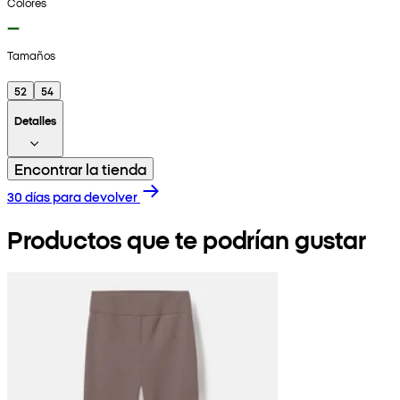
Colores
Tamaños
52
54
Detalles
Encontrar la tienda
30 días para devolver
Productos que te podrían gustar