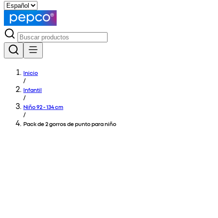
Inicio
/
Infantil
/
Niño 92 - 134 cm
/
Pack de 2 gorros de punto para niño