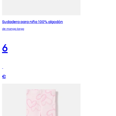
Sudadera para niña 100% algodón
de manga larga
6
€