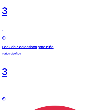
3
€
Pack de 5 calcetines para niño
varios diseños
3
€