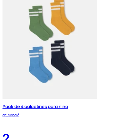
Pack de 4 calcetines para niño
de canalé
2