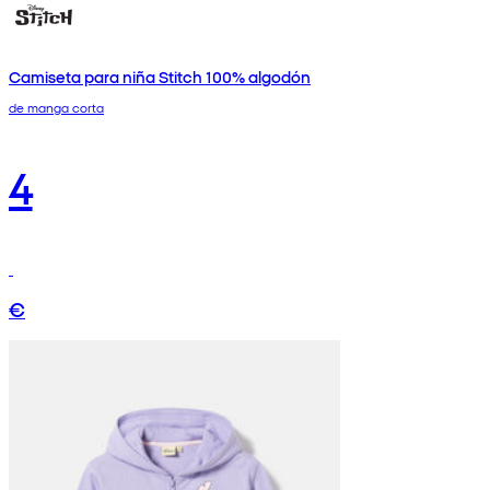
Camiseta para niña Stitch 100% algodón
de manga corta
4
€