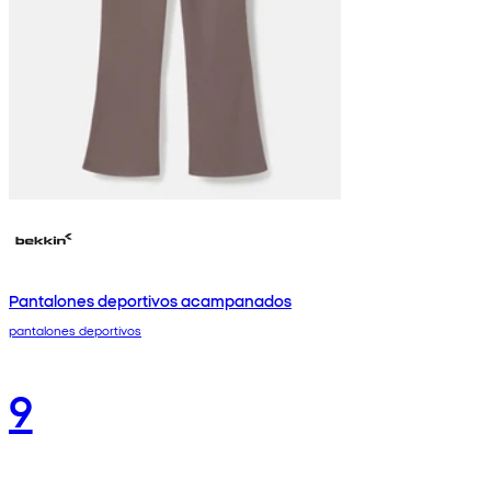
Pantalones deportivos acampanados
pantalones deportivos
9