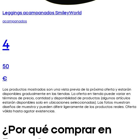
Leggings acampanados SmileyWorld
acampanados
4
50
€
Los productos mostrados son una vista previa de la próxima oferta y estarán
disponibles gradualmente en las tiendas. La oferta en tienda puede variar en
términos de precio, cantidad y disponibilidad de productos (algunos artículos
estarán disponibles solo en ubicaciones seleccionadas). Las fotos muestran
diseños de muestra y pueden diferir ligeramente de los productos reales. Oferta
válida hasta agotar existencias.
¿Por qué comprar en