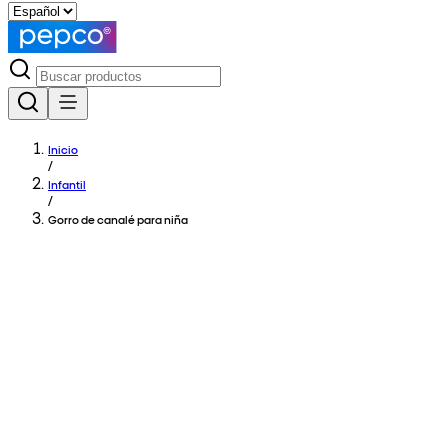
Inicio
/
Infantil
/
Gorro de canalé para niña