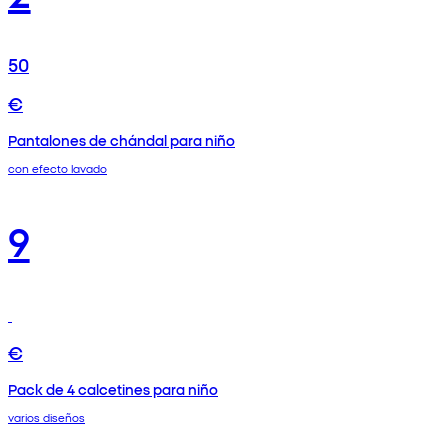
50
€
Pantalones de chándal para niño
con efecto lavado
9
€
Pack de 4 calcetines para niño
varios diseños