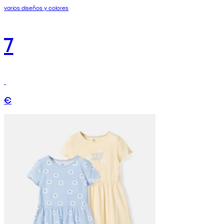
varios diseños y colores
7
€