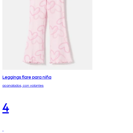
Leggings flare para niña
acanalados, con volantes
4