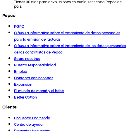
Tienes 30 días para devoluciones en cualquier tienda Pepco del
país.
Pepco
RGPD
Cláusula informativa sobre el tratamiento de datos personales
para la emisión de facturas
Cláusula informativa sobre el tratamiento de los datos personales
de los contratistas de Pepco
Sobre nosotros
Nuestra responsabilidad
Empleo
Contacta con nosotros
Expansión
El mundo de mamá y el bebé
Better Cotton
Cliente
Encuentra una tienda
Centro de ayuda
Preguntas frecuentes