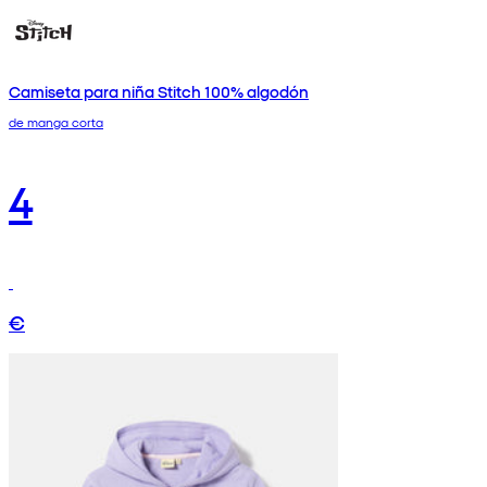
Camiseta para niña Stitch 100% algodón
de manga corta
4
€