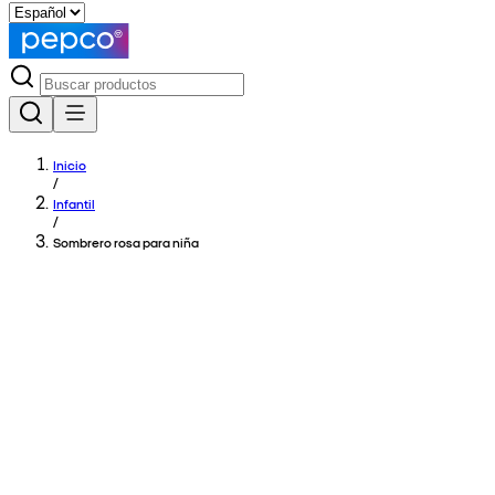
Inicio
/
Infantil
/
Sombrero rosa para niña