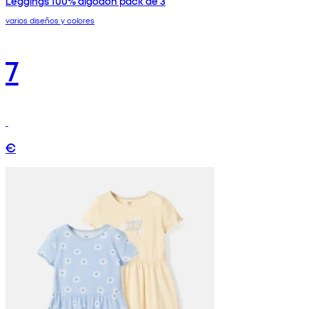
Leggings 100% algodón pack de 3
varios diseños y colores
7
€