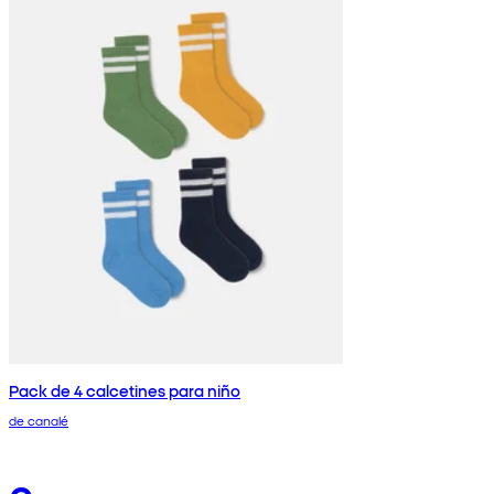
Pack de 4 calcetines para niño
de canalé