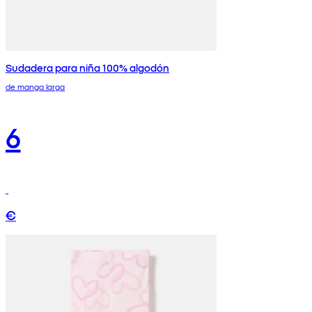
Sudadera para niña 100% algodón
de manga larga
6
€