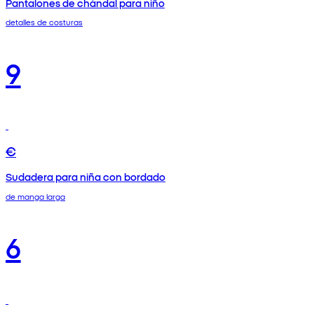
Pantalones de chándal para niño
detalles de costuras
9
€
Sudadera para niña con bordado
de manga larga
6