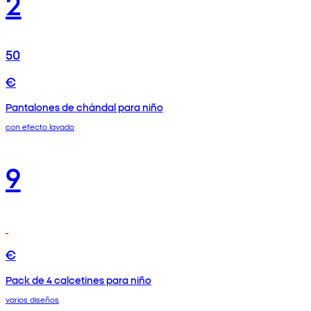
2
50
€
Pantalones de chándal para niño
con efecto lavado
9
€
Pack de 4 calcetines para niño
varios diseños