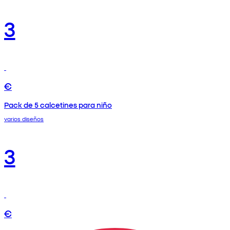
3
€
Pack de 5 calcetines para niño
varios diseños
3
€