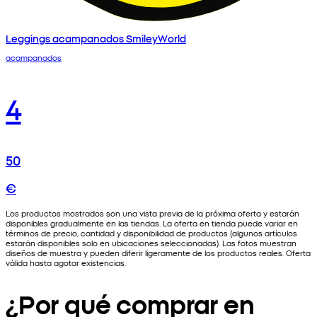
Leggings acampanados SmileyWorld
acampanados
4
50
€
Los productos mostrados son una vista previa de la próxima oferta y estarán
disponibles gradualmente en las tiendas. La oferta en tienda puede variar en
términos de precio, cantidad y disponibilidad de productos (algunos artículos
estarán disponibles solo en ubicaciones seleccionadas). Las fotos muestran
diseños de muestra y pueden diferir ligeramente de los productos reales. Oferta
válida hasta agotar existencias.
¿Por qué comprar en