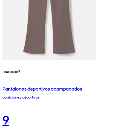
Pantalones deportivos acampanados
pantalones deportivos
9