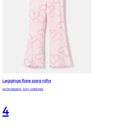
Leggings flare para niña
acanalados, con volantes
4