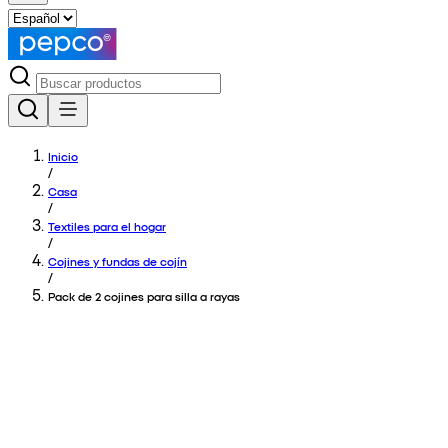
Inicio
/
Casa
/
Textiles para el hogar
/
Cojines y fundas de cojín
/
Pack de 2 cojines para silla a rayas