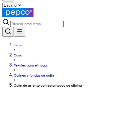
Inicio
/
Casa
/
Textiles para el hogar
/
Cojines y fundas de cojín
/
Cojín de asiento con estampado de glicina