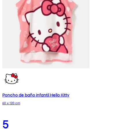
Poncho de baño infantil Hello Kitty
60 x 120 cm
5