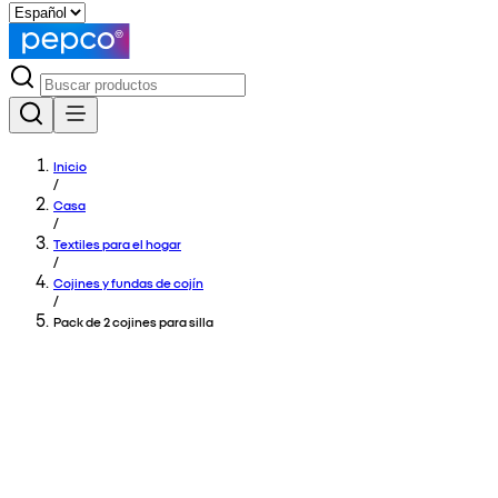
Inicio
/
Casa
/
Textiles para el hogar
/
Cojines y fundas de cojín
/
Pack de 2 cojines para silla