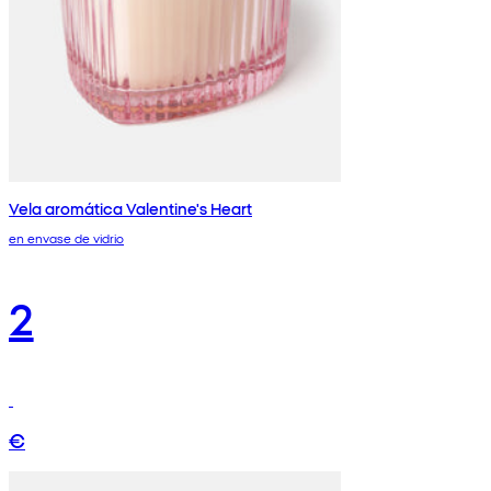
Vela aromática Valentine's Heart
en envase de vidrio
2
€