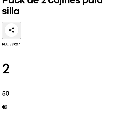
silla
PLU: 339217
2
50
€