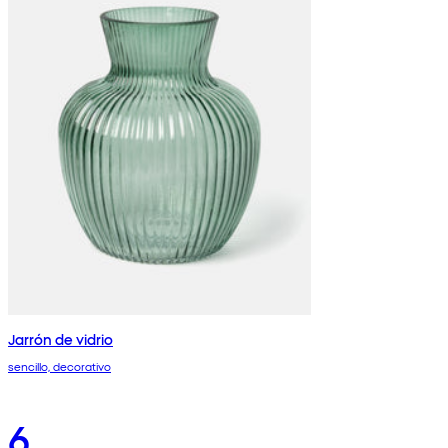
Jarrón de vidrio
sencillo, decorativo
6