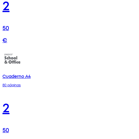
2
50
€
Cuaderno A4
80 páginas
2
50