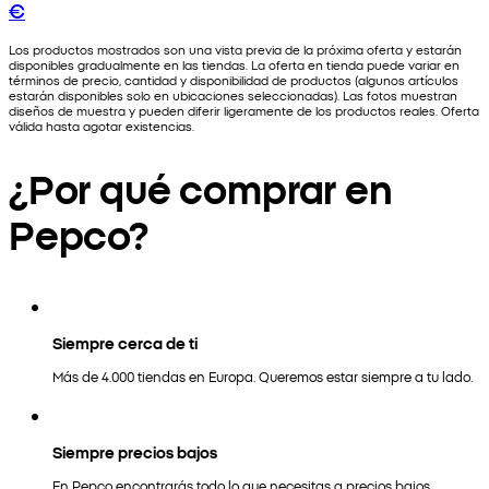
€
Los productos mostrados son una vista previa de la próxima oferta y estarán
disponibles gradualmente en las tiendas. La oferta en tienda puede variar en
términos de precio, cantidad y disponibilidad de productos (algunos artículos
estarán disponibles solo en ubicaciones seleccionadas). Las fotos muestran
diseños de muestra y pueden diferir ligeramente de los productos reales. Oferta
válida hasta agotar existencias.
¿Por qué comprar en
Pepco?
Siempre cerca de ti
Más de 4.000 tiendas en Europa. Queremos estar siempre a tu lado.
Siempre precios bajos
En Pepco encontrarás todo lo que necesitas a precios bajos.