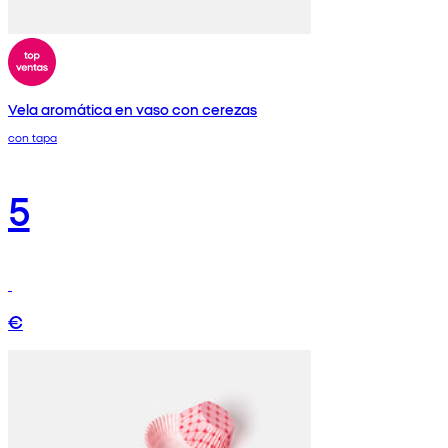
Vela aromática en vaso con cerezas
con tapa
5
€