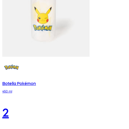
Botella Pokémon
450 ml
2