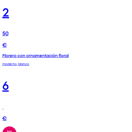
2
50
€
Florero con ornamentación floral
moderno, blanco
6
€