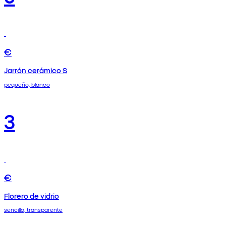
€
Jarrón cerámico S
pequeño, blanco
3
€
Florero de vidrio
sencillo, transparente