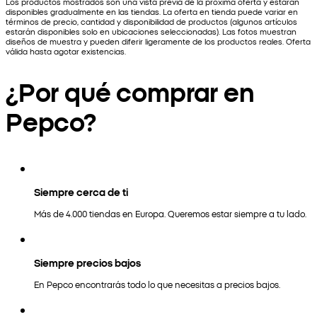
Los productos mostrados son una vista previa de la próxima oferta y estarán
disponibles gradualmente en las tiendas. La oferta en tienda puede variar en
términos de precio, cantidad y disponibilidad de productos (algunos artículos
estarán disponibles solo en ubicaciones seleccionadas). Las fotos muestran
diseños de muestra y pueden diferir ligeramente de los productos reales. Oferta
válida hasta agotar existencias.
¿Por qué comprar en
Pepco?
Siempre cerca de ti
Más de 4.000 tiendas en Europa. Queremos estar siempre a tu lado.
Siempre precios bajos
En Pepco encontrarás todo lo que necesitas a precios bajos.