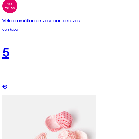
Vela aromática en vaso con cerezas
con tapa
5
€