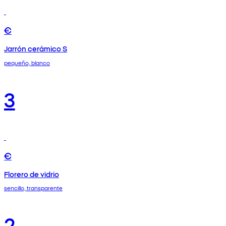
€
Jarrón cerámico S
pequeño, blanco
3
€
Florero de vidrio
sencillo, transparente
2