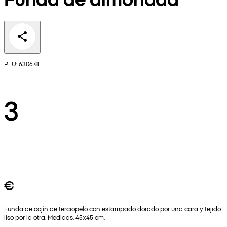
PLU: 630678
3
€
Funda de cojín de terciopelo con estampado dorado por una cara y tejido
liso por la otra. Medidas: 45x45 cm.