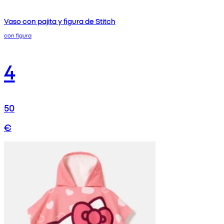
Vaso con pajita y figura de Stitch
con figura
4
50
€