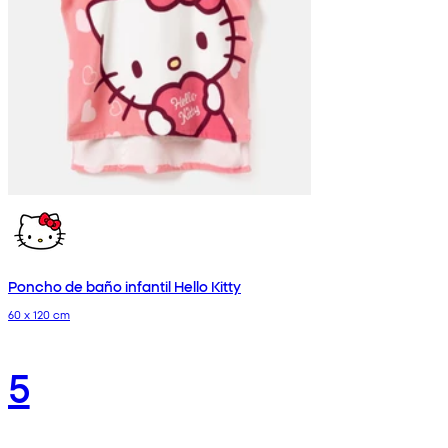
Poncho de baño infantil Hello Kitty
60 x 120 cm
5