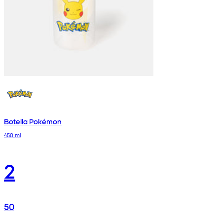
Botella Pokémon
450 ml
2
50