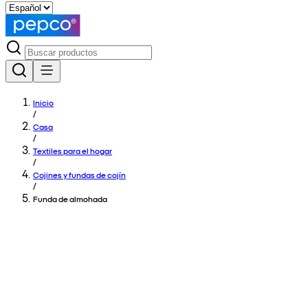
Inicio
/
Casa
/
Textiles para el hogar
/
Cojines y fundas de cojín
/
Funda de almohada