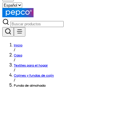
Inicio
/
Casa
/
Textiles para el hogar
/
Cojines y fundas de cojín
/
Funda de almohada