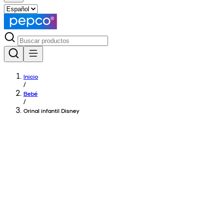
Inicio
/
Bebé
/
Orinal infantil Disney