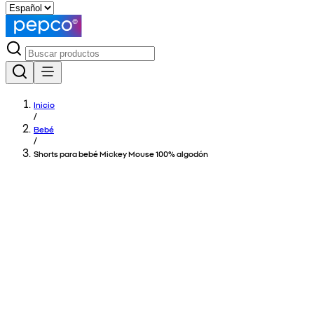
Inicio
/
Bebé
/
Shorts para bebé Mickey Mouse 100% algodón