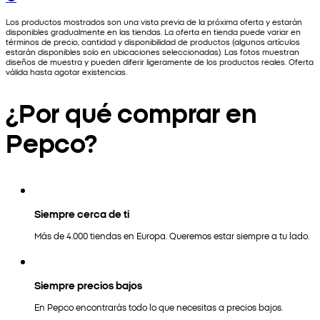
Los productos mostrados son una vista previa de la próxima oferta y estarán
disponibles gradualmente en las tiendas. La oferta en tienda puede variar en
términos de precio, cantidad y disponibilidad de productos (algunos artículos
estarán disponibles solo en ubicaciones seleccionadas). Las fotos muestran
diseños de muestra y pueden diferir ligeramente de los productos reales. Oferta
válida hasta agotar existencias.
¿Por qué comprar en
Pepco?
Siempre cerca de ti
Más de 4.000 tiendas en Europa. Queremos estar siempre a tu lado.
Siempre precios bajos
En Pepco encontrarás todo lo que necesitas a precios bajos.