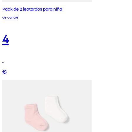
Pack de 2 leotardos para niña
de canalé
4
€