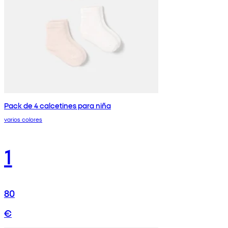
Pack de 4 calcetines para niña
varios colores
1
80
€