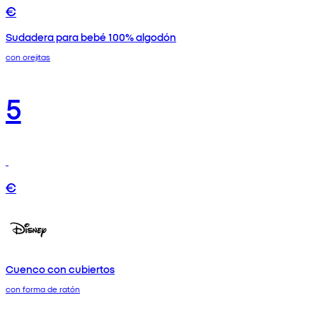
€
Sudadera para bebé 100% algodón
con orejitas
5
€
Cuenco con cubiertos
con forma de ratón