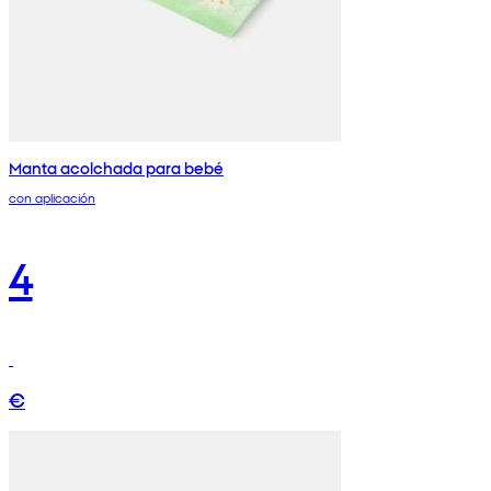
Manta acolchada para bebé
con aplicación
4
€