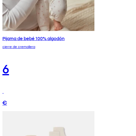
Pijama de bebé 100% algodón
cierre de cremallera
6
€