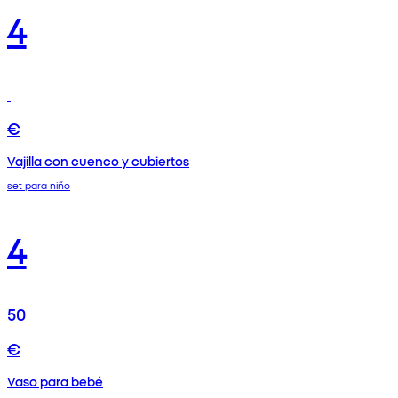
4
€
Vajilla con cuenco y cubiertos
set para niño
4
50
€
Vaso para bebé