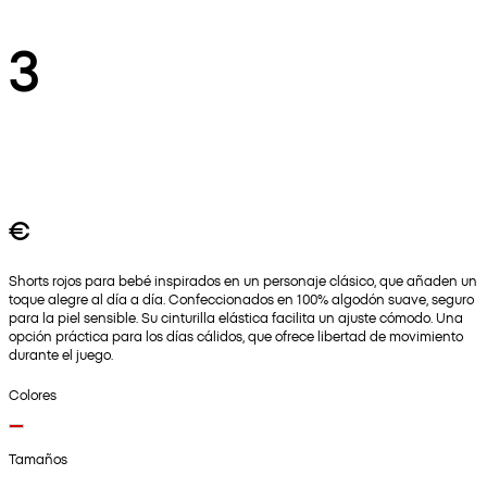
3
€
Shorts rojos para bebé inspirados en un personaje clásico, que añaden un
toque alegre al día a día. Confeccionados en 100% algodón suave, seguro
para la piel sensible. Su cinturilla elástica facilita un ajuste cómodo. Una
opción práctica para los días cálidos, que ofrece libertad de movimiento
durante el juego.
Colores
Tamaños