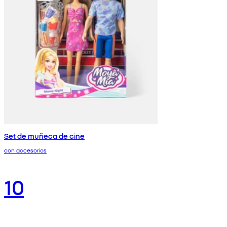
Set de muñeca de cine
con accesorios
10