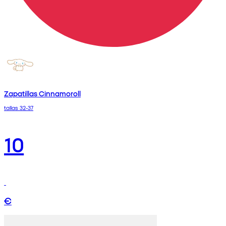
Zapatillas Cinnamoroll
tallas 32-37
10
€