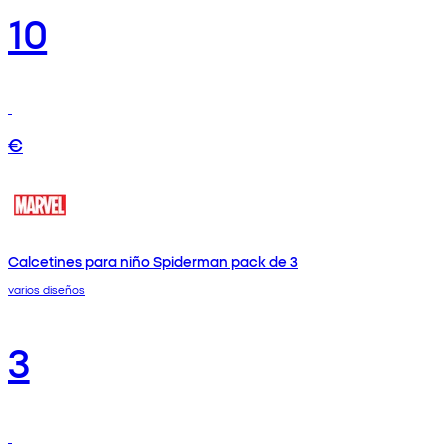
10
€
Calcetines para niño Spiderman pack de 3
varios diseños
3