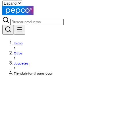
Inicio
/
Otros
/
Juguetes
/
Tienda infantil para jugar