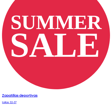
Zapatillas deportivas
tallas 32-37