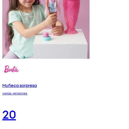
Muñeca sorpresa
varias versiones
20