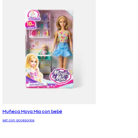
Muñeca Moya Mia con bebé
set con accesorios