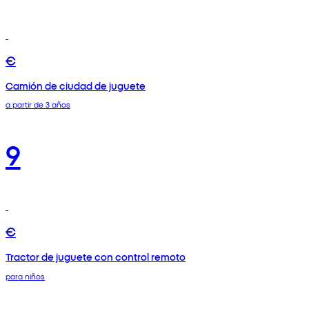
€
Camión de ciudad de juguete
a partir de 3 años
9
€
Tractor de juguete con control remoto
para niños