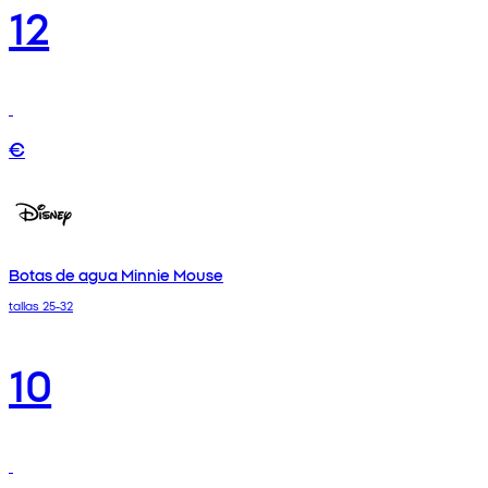
12
€
Botas de agua Minnie Mouse
tallas 25-32
10