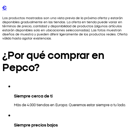
€
Los productos mostrados son una vista previa de la próxima oferta y estarán
disponibles gradualmente en las tiendas. La oferta en tienda puede variar en
términos de precio, cantidad y disponibilidad de productos (algunos artículos
estarán disponibles solo en ubicaciones seleccionadas). Las fotos muestran
diseños de muestra y pueden diferir ligeramente de los productos reales. Oferta
válida hasta agotar existencias.
¿Por qué comprar en
Pepco?
Siempre cerca de ti
Más de 4.000 tiendas en Europa. Queremos estar siempre a tu lado.
Siempre precios bajos