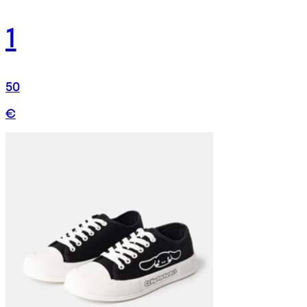
1
50
€