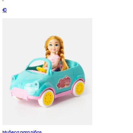
€
Muñeca para niños