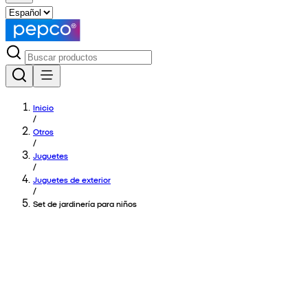
Inicio
/
Otros
/
Juguetes
/
Juguetes de exterior
/
Set de jardinería para niños