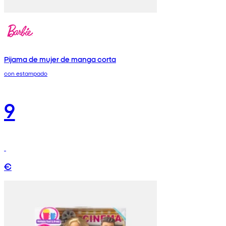
Pijama de mujer de manga corta
con estampado
9
€