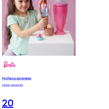
Muñeca sorpresa
varias versiones
20