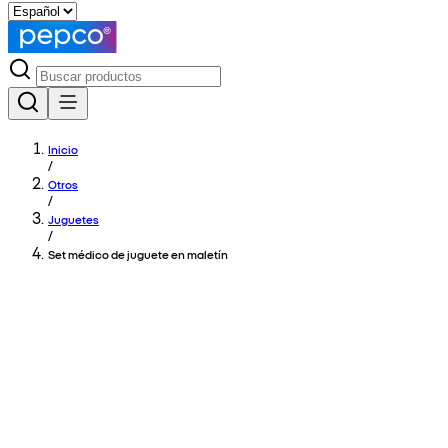
Inicio
/
Otros
/
Juguetes
/
Set médico de juguete en maletín