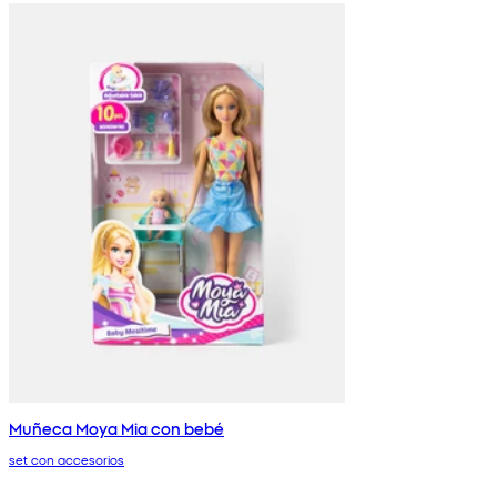
Muñeca Moya Mia con bebé
set con accesorios