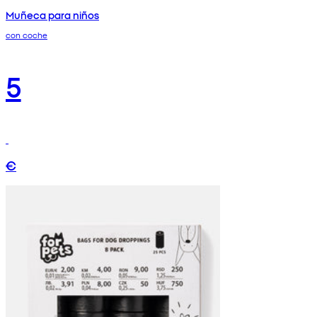
Muñeca para niños
con coche
5
€