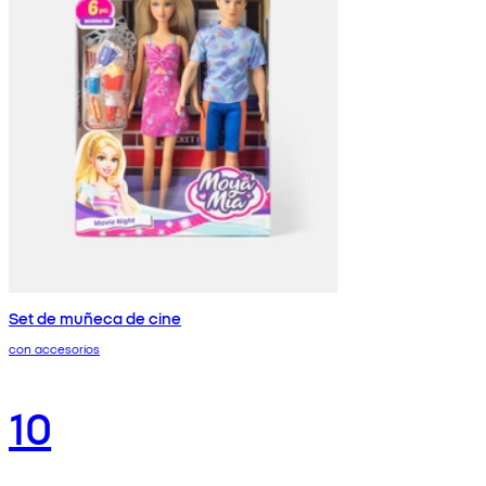
Set de muñeca de cine
con accesorios
10