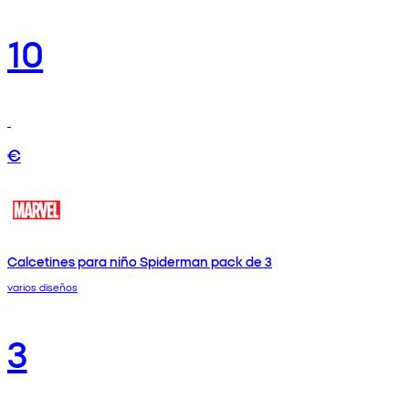
10
€
Calcetines para niño Spiderman pack de 3
varios diseños
3