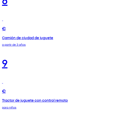
€
Camión de ciudad de juguete
a partir de 3 años
9
€
Tractor de juguete con control remoto
para niños