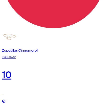
Zapatillas Cinnamoroll
tallas 32-37
10
€