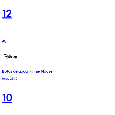
12
€
Botas de agua Minnie Mouse
tallas 25-32
10