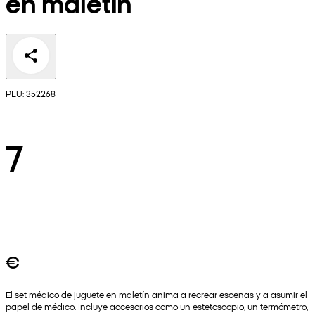
en maletín
PLU: 352268
7
€
El set médico de juguete en maletín anima a recrear escenas y a asumir el
papel de médico. Incluye accesorios como un estetoscopio, un termómetro,