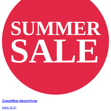
Zapatillas deportivas
tallas 32-37