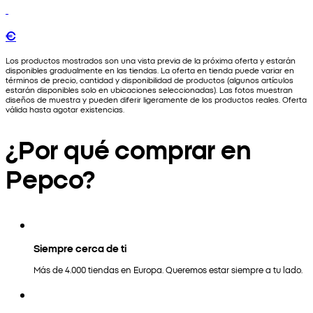
€
Los productos mostrados son una vista previa de la próxima oferta y estarán
disponibles gradualmente en las tiendas. La oferta en tienda puede variar en
términos de precio, cantidad y disponibilidad de productos (algunos artículos
estarán disponibles solo en ubicaciones seleccionadas). Las fotos muestran
diseños de muestra y pueden diferir ligeramente de los productos reales. Oferta
válida hasta agotar existencias.
¿Por qué comprar en
Pepco?
Siempre cerca de ti
Más de 4.000 tiendas en Europa. Queremos estar siempre a tu lado.