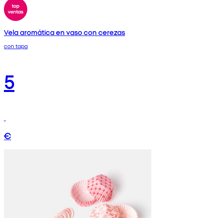
Vela aromática en vaso con cerezas
con tapa
5
€