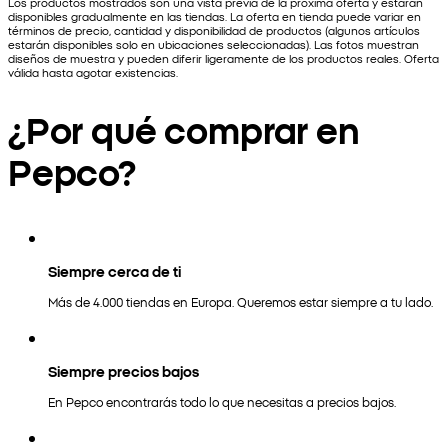
Los productos mostrados son una vista previa de la próxima oferta y estarán
disponibles gradualmente en las tiendas. La oferta en tienda puede variar en
términos de precio, cantidad y disponibilidad de productos (algunos artículos
estarán disponibles solo en ubicaciones seleccionadas). Las fotos muestran
diseños de muestra y pueden diferir ligeramente de los productos reales. Oferta
válida hasta agotar existencias.
¿Por qué comprar en
Pepco?
Siempre cerca de ti
Más de 4.000 tiendas en Europa. Queremos estar siempre a tu lado.
Siempre precios bajos
En Pepco encontrarás todo lo que necesitas a precios bajos.