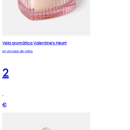
Vela aromática Valentine's Heart
en envase de vidrio
2
€