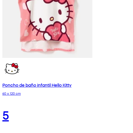
Poncho de baño infantil Hello Kitty
60 x 120 cm
5