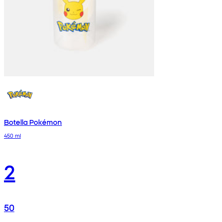
Botella Pokémon
450 ml
2
50