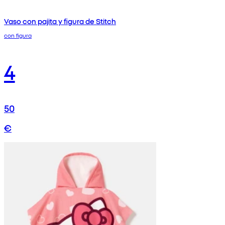
Vaso con pajita y figura de Stitch
con figura
4
50
€