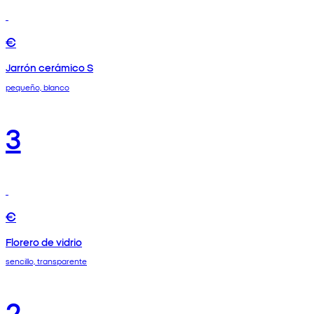
€
Jarrón cerámico S
pequeño, blanco
3
€
Florero de vidrio
sencillo, transparente
2