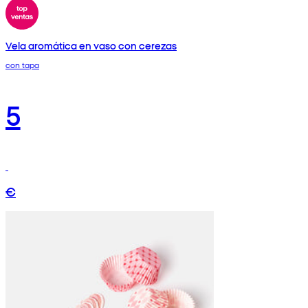
Vela aromática en vaso con cerezas
con tapa
5
€