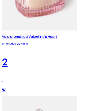
Vela aromática Valentine's Heart
en envase de vidrio
2
€