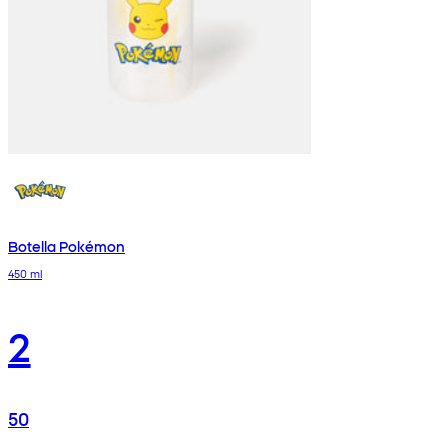
Botella Pokémon
450 ml
2
50