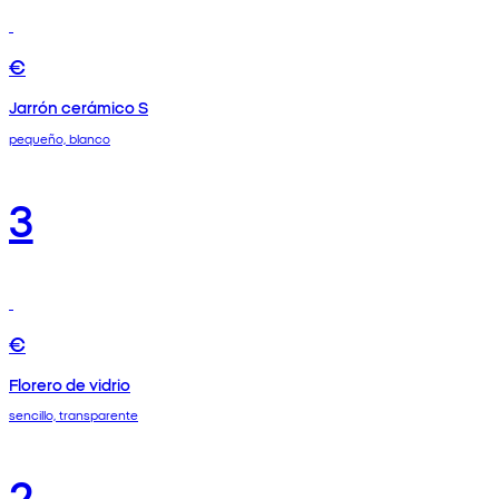
€
Jarrón cerámico S
pequeño, blanco
3
€
Florero de vidrio
sencillo, transparente
2