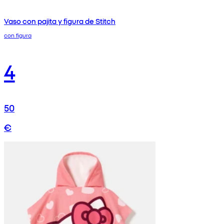
Vaso con pajita y figura de Stitch
con figura
4
50
€