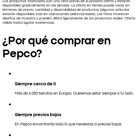
Los productos mostrados son una vista previa de la próxima oferta y estarán
disponibles gradualmente en las tiendas. La oferta en tienda puede variar en
términos de precio, cantidad y disponibilidad de productos (algunos artículos
estarán disponibles solo en ubicaciones seleccionadas). Las fotos muestran
diseños de muestra y pueden diferir ligeramente de los productos reales. Oferta
válida hasta agotar existencias.
¿Por qué comprar en
Pepco?
Siempre cerca de ti
Más de 4.000 tiendas en Europa. Queremos estar siempre a tu lado.
Siempre precios bajos
En Pepco encontrarás todo lo que necesitas a precios bajos.