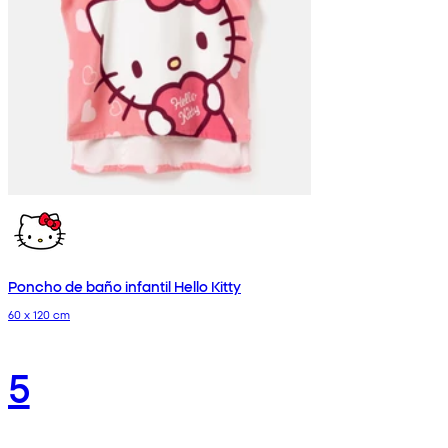
Poncho de baño infantil Hello Kitty
60 x 120 cm
5