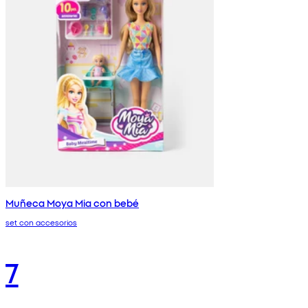
Muñeca Moya Mia con bebé
set con accesorios
7