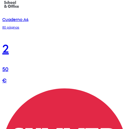
Cuaderno A4
80 páginas
2
50
€