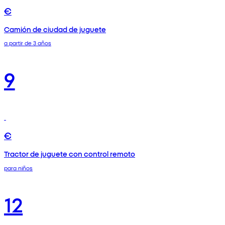
€
Camión de ciudad de juguete
a partir de 3 años
9
€
Tractor de juguete con control remoto
para niños
12