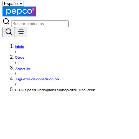
Inicio
/
Otros
/
Juguetes
/
Juguetes de construcción
/
LEGO Speed Champions Monoplaza F1 McLaren