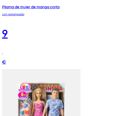
Pijama de mujer de manga corta
con estampado
9
€