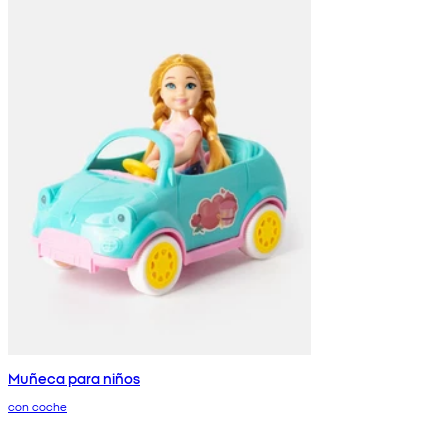
Muñeca para niños
con coche