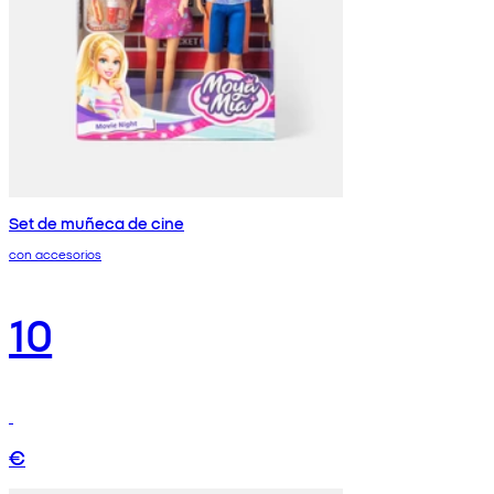
Set de muñeca de cine
con accesorios
10
€