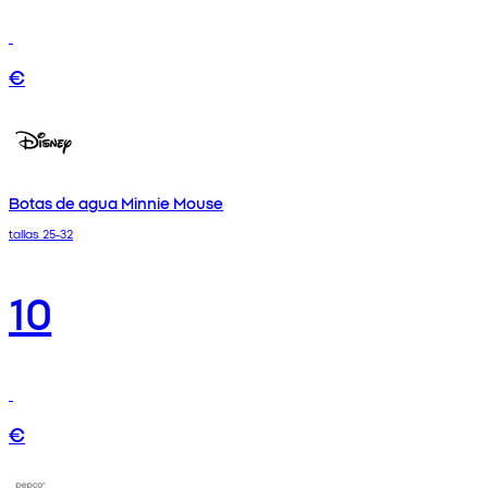
€
Botas de agua Minnie Mouse
tallas 25-32
10
€