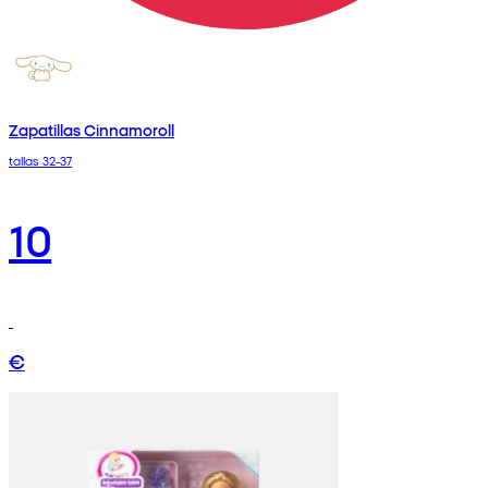
Zapatillas Cinnamoroll
tallas 32-37
10
€