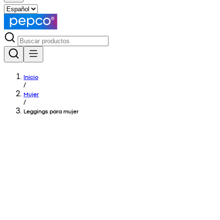
Inicio
/
Mujer
/
Leggings para mujer