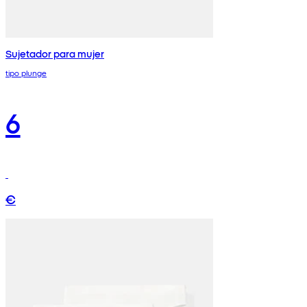
Sujetador para mujer
tipo plunge
6
€