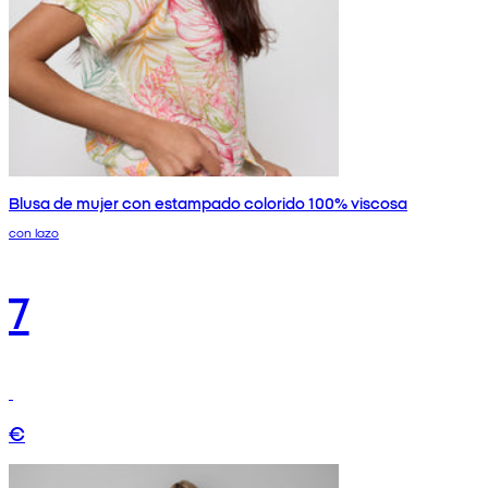
Blusa de mujer con estampado colorido 100% viscosa
con lazo
7
€