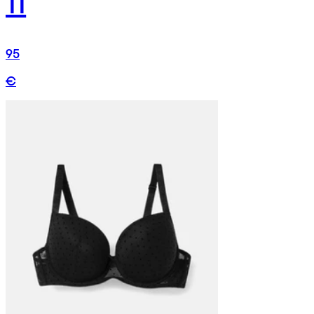
11
95
€