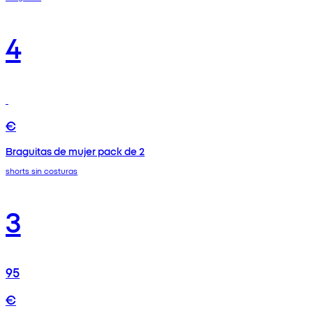
4
€
Braguitas de mujer pack de 2
shorts sin costuras
3
95
€