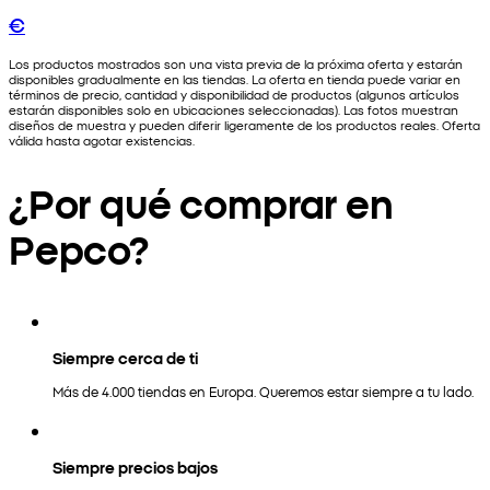
€
Los productos mostrados son una vista previa de la próxima oferta y estarán
disponibles gradualmente en las tiendas. La oferta en tienda puede variar en
términos de precio, cantidad y disponibilidad de productos (algunos artículos
estarán disponibles solo en ubicaciones seleccionadas). Las fotos muestran
diseños de muestra y pueden diferir ligeramente de los productos reales. Oferta
válida hasta agotar existencias.
¿Por qué comprar en
Pepco?
Siempre cerca de ti
Más de 4.000 tiendas en Europa. Queremos estar siempre a tu lado.
Siempre precios bajos