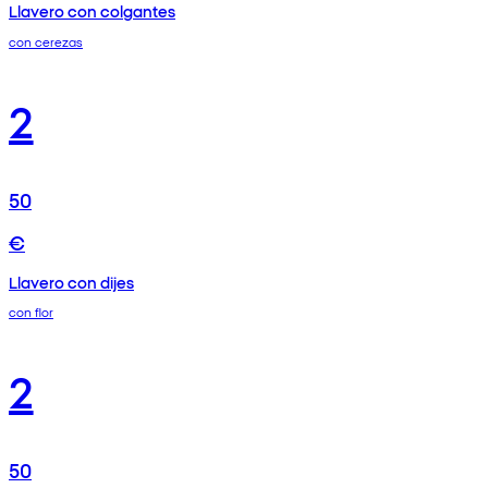
Llavero con colgantes
con cerezas
2
50
€
Llavero con dijes
con flor
2
50