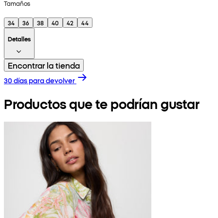
Tamaños
34
36
38
40
42
44
Detalles
Encontrar la tienda
30 días para devolver
Productos que te podrían gustar