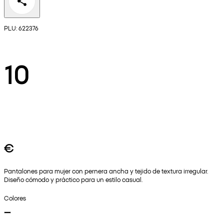
PLU: 622376
10
€
Pantalones para mujer con pernera ancha y tejido de textura irregular.
Diseño cómodo y práctico para un estilo casual.
Colores