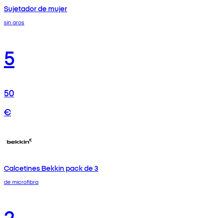
Sujetador de mujer
sin aros
5
50
€
Calcetines Bekkin pack de 3
de microfibra
2