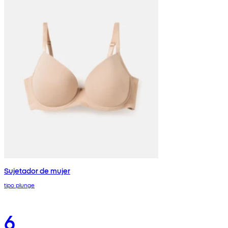
Sujetador de mujer
tipo plunge
6