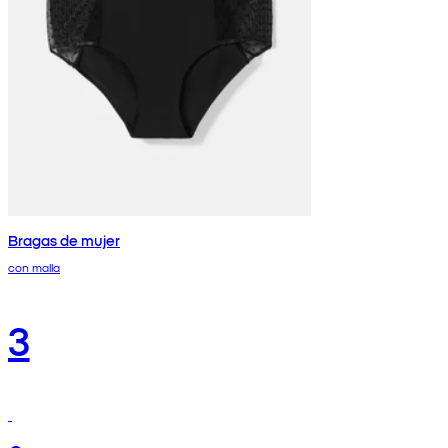
Bragas de mujer
con malla
3