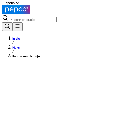
Inicio
/
Mujer
/
Pantalones de mujer