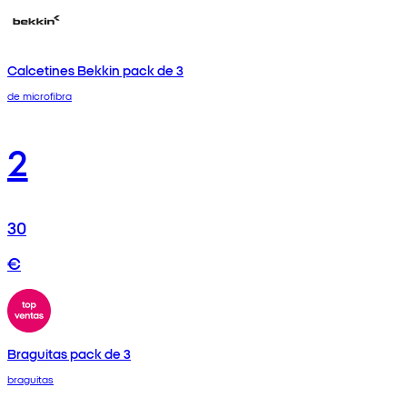
Calcetines Bekkin pack de 3
de microfibra
2
30
€
Braguitas pack de 3
braguitas