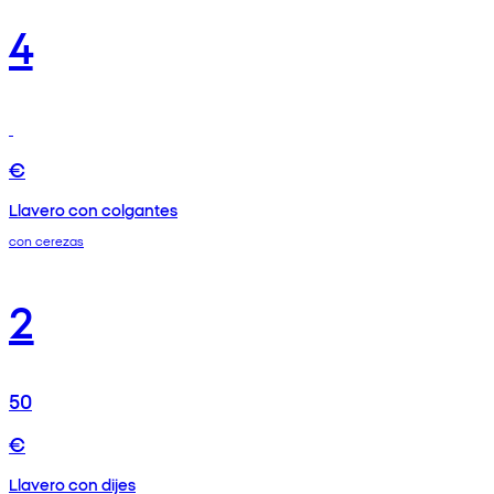
4
€
Llavero con colgantes
con cerezas
2
50
€
Llavero con dijes