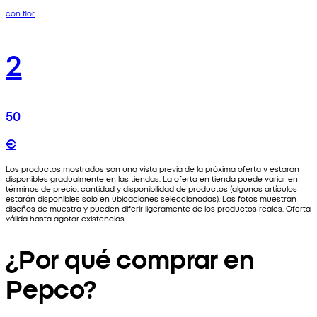
con flor
2
50
€
Los productos mostrados son una vista previa de la próxima oferta y estarán
disponibles gradualmente en las tiendas. La oferta en tienda puede variar en
términos de precio, cantidad y disponibilidad de productos (algunos artículos
estarán disponibles solo en ubicaciones seleccionadas). Las fotos muestran
diseños de muestra y pueden diferir ligeramente de los productos reales. Oferta
válida hasta agotar existencias.
¿Por qué comprar en
Pepco?