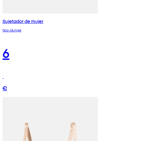
Sujetador de mujer
tipo plunge
6
€