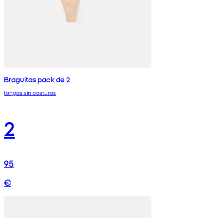
Braguitas pack de 2
tangas sin costuras
2
95
€