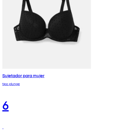
Sujetador para mujer
tipo plunge
6