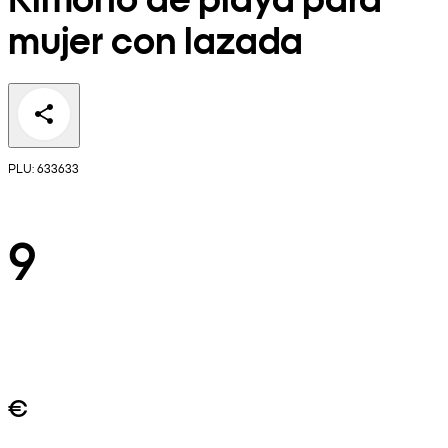
mujer con lazada
PLU: 633633
9
€