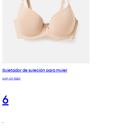
Sujetador de sujeción para mujer
con un lazo
6