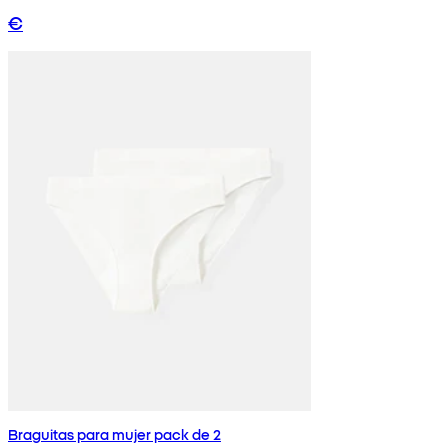
€
Braguitas para mujer pack de 2