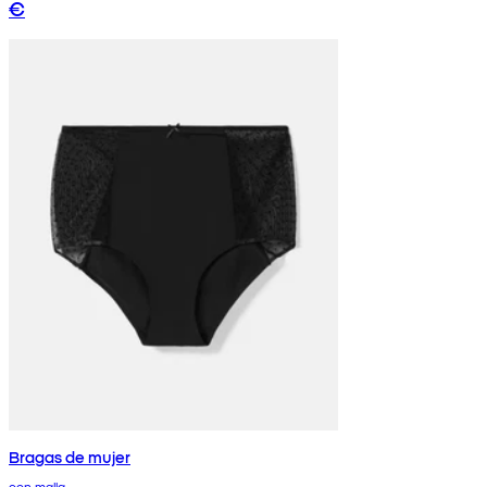
€
Bragas de mujer
con malla