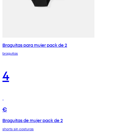
Braguitas para mujer pack de 2
braguitas
4
€
Braguitas de mujer pack de 2
shorts sin costuras