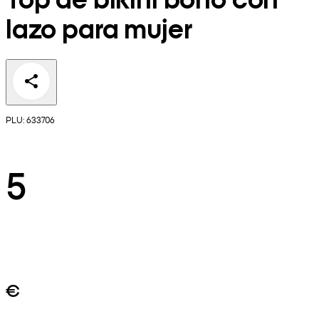
lazo para mujer
PLU: 633706
5
€