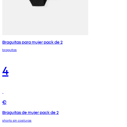
Braguitas para mujer pack de 2
braguitas
4
€
Braguitas de mujer pack de 2
shorts sin costuras