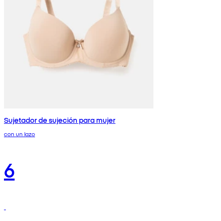
Sujetador de sujeción para mujer
con un lazo
6