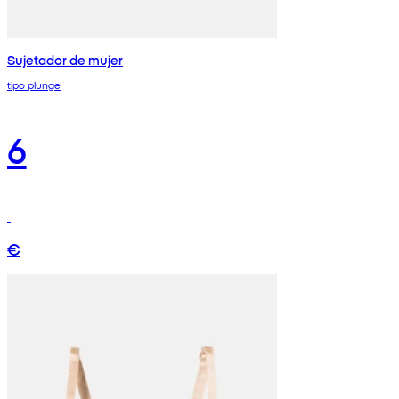
Sujetador de mujer
tipo plunge
6
€