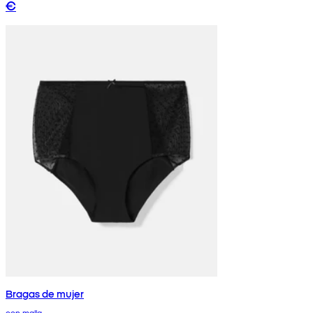
€
Bragas de mujer
con malla