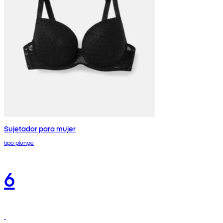
Sujetador para mujer
tipo plunge
6