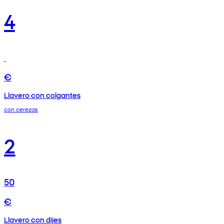
4
€
Llavero con colgantes
con cerezas
2
50
€
Llavero con dijes