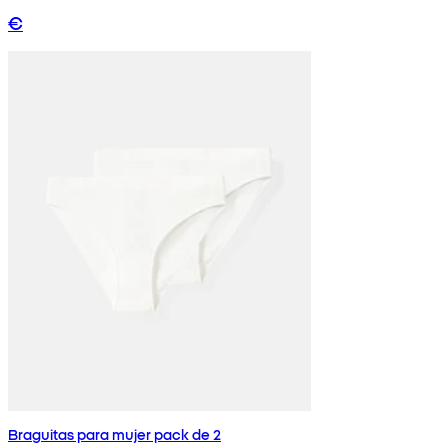
€
Braguitas para mujer pack de 2