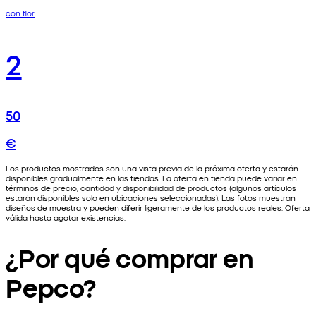
con flor
2
50
€
Los productos mostrados son una vista previa de la próxima oferta y estarán
disponibles gradualmente en las tiendas. La oferta en tienda puede variar en
términos de precio, cantidad y disponibilidad de productos (algunos artículos
estarán disponibles solo en ubicaciones seleccionadas). Las fotos muestran
diseños de muestra y pueden diferir ligeramente de los productos reales. Oferta
válida hasta agotar existencias.
¿Por qué comprar en
Pepco?