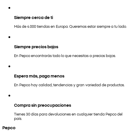
Siempre cerca de ti
Más de 4.000 tiendas en Europa. Queremos estar siempre a tu lado.
Siempre precios bajos
En Pepco encontrarás todo lo que necesitas a precios bajos.
Espera más, paga menos
En Pepco hay calidad, tendencias y gran variedad de productos.
Compra sin preocupaciones
Tienes 30 días para devoluciones en cualquier tienda Pepco del
país.
Pepco