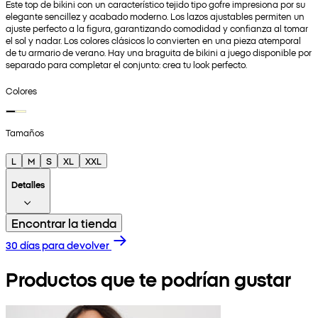
Este top de bikini con un característico tejido tipo gofre impresiona por su
elegante sencillez y acabado moderno. Los lazos ajustables permiten un
ajuste perfecto a la figura, garantizando comodidad y confianza al tomar
el sol y nadar. Los colores clásicos lo convierten en una pieza atemporal
de tu armario de verano. Hay una braguita de bikini a juego disponible por
separado para completar el conjunto: crea tu look perfecto.
Colores
Tamaños
L
M
S
XL
XXL
Detalles
Encontrar la tienda
30 días para devolver
Productos que te podrían gustar