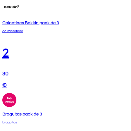
Calcetines Bekkin pack de 3
de microfibra
2
30
€
Braguitas pack de 3
braguitas