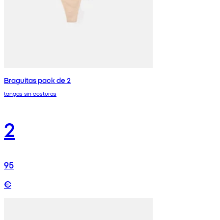
Braguitas pack de 2
tangas sin costuras
2
95
€