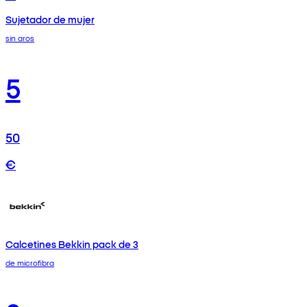
Sujetador de mujer
sin aros
5
50
€
Calcetines Bekkin pack de 3
de microfibra