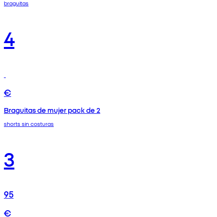
braguitas
4
€
Braguitas de mujer pack de 2
shorts sin costuras
3
95
€