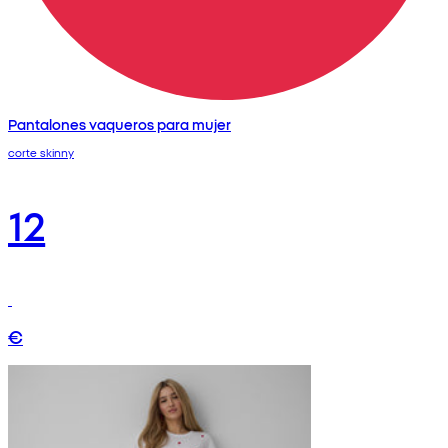
Pantalones vaqueros para mujer
corte skinny
12
€