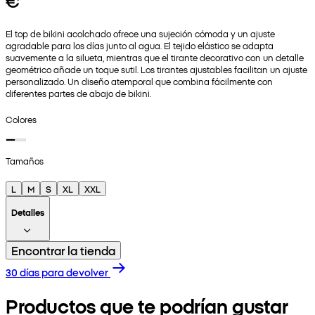
€
El top de bikini acolchado ofrece una sujeción cómoda y un ajuste
agradable para los días junto al agua. El tejido elástico se adapta
suavemente a la silueta, mientras que el tirante decorativo con un detalle
geométrico añade un toque sutil. Los tirantes ajustables facilitan un ajuste
personalizado. Un diseño atemporal que combina fácilmente con
diferentes partes de abajo de bikini.
Colores
Tamaños
L
M
S
XL
XXL
Detalles
Encontrar la tienda
30 días para devolver
Productos que te podrían gustar