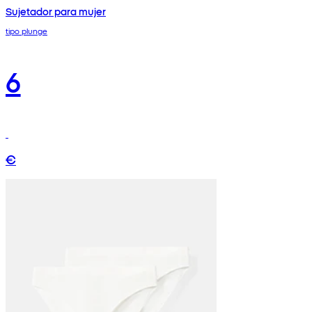
Sujetador para mujer
tipo plunge
6
€