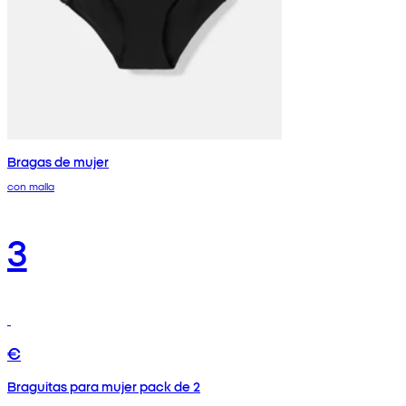
Bragas de mujer
con malla
3
€
Braguitas para mujer pack de 2