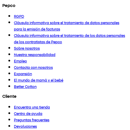
Pepco
RGPD
Cláusula informativa sobre el tratamiento de datos personales
para la emisión de facturas
Cláusula informativa sobre el tratamiento de los datos personales
de los contratistas de Pepco
Sobre nosotros
Nuestra responsabilidad
Empleo
Contacta con nosotros
Expansión
El mundo de mamá y el bebé
Better Cotton
Cliente
Encuentra una tienda
Centro de ayuda
Preguntas frecuentes
Devoluciones