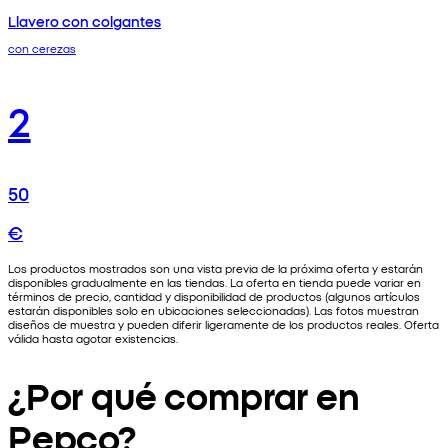
Llavero con colgantes
con cerezas
2
50
€
Los productos mostrados son una vista previa de la próxima oferta y estarán
disponibles gradualmente en las tiendas. La oferta en tienda puede variar en
términos de precio, cantidad y disponibilidad de productos (algunos artículos
estarán disponibles solo en ubicaciones seleccionadas). Las fotos muestran
diseños de muestra y pueden diferir ligeramente de los productos reales. Oferta
válida hasta agotar existencias.
¿Por qué comprar en
Pepco?