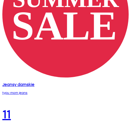
Jeansy damskie
typu mom jeans
11