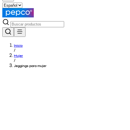
Inicio
/
Mujer
/
Jeggings para mujer