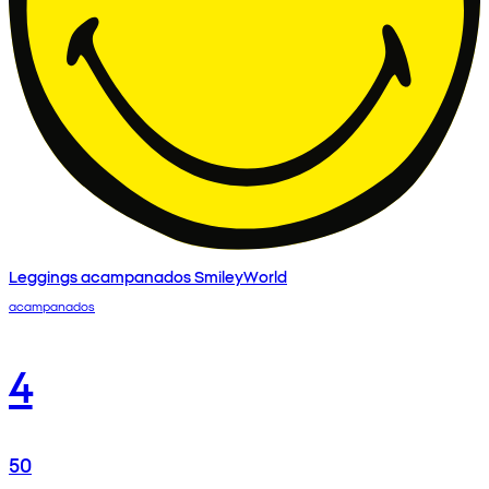
Leggings acampanados SmileyWorld
acampanados
4
50