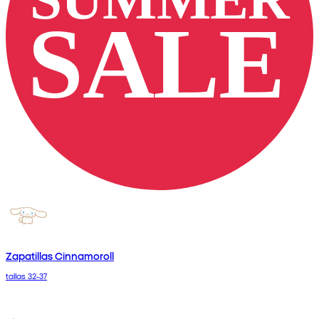
Zapatillas Cinnamoroll
tallas 32-37