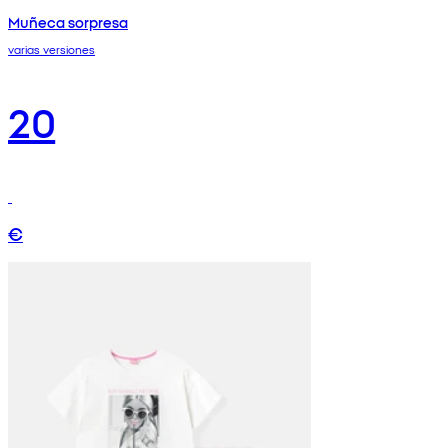
Muñeca sorpresa
varias versiones
20
€