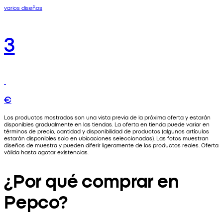
varios diseños
3
€
Los productos mostrados son una vista previa de la próxima oferta y estarán
disponibles gradualmente en las tiendas. La oferta en tienda puede variar en
términos de precio, cantidad y disponibilidad de productos (algunos artículos
estarán disponibles solo en ubicaciones seleccionadas). Las fotos muestran
diseños de muestra y pueden diferir ligeramente de los productos reales. Oferta
válida hasta agotar existencias.
¿Por qué comprar en
Pepco?