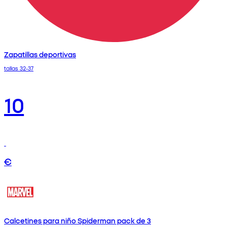
Zapatillas deportivas
tallas 32-37
10
€
Calcetines para niño Spiderman pack de 3