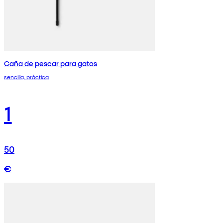
Caña de pescar para gatos
sencilla, práctica
1
50
€