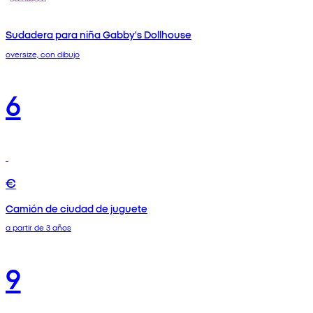
Sudadera para niña Gabby's Dollhouse
oversize, con dibujo
6
€
Camión de ciudad de juguete
a partir de 3 años
9