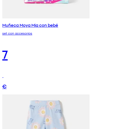
Muñeca Moya Mia con bebé
set con accesorios
7
€