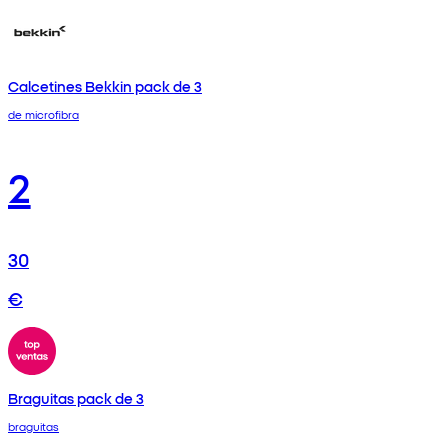
Calcetines Bekkin pack de 3
de microfibra
2
30
€
Braguitas pack de 3
braguitas