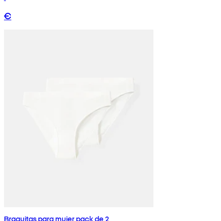
€
Braguitas para mujer pack de 2