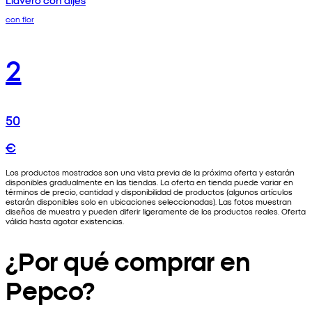
con flor
2
50
€
Los productos mostrados son una vista previa de la próxima oferta y estarán
disponibles gradualmente en las tiendas. La oferta en tienda puede variar en
términos de precio, cantidad y disponibilidad de productos (algunos artículos
estarán disponibles solo en ubicaciones seleccionadas). Las fotos muestran
diseños de muestra y pueden diferir ligeramente de los productos reales. Oferta
válida hasta agotar existencias.
¿Por qué comprar en
Pepco?