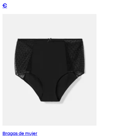
€
Bragas de mujer