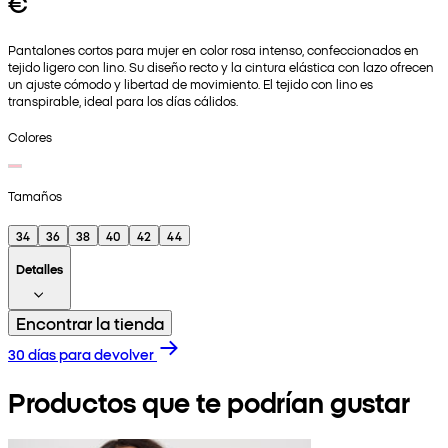
€
Pantalones cortos para mujer en color rosa intenso, confeccionados en
tejido ligero con lino. Su diseño recto y la cintura elástica con lazo ofrecen
un ajuste cómodo y libertad de movimiento. El tejido con lino es
transpirable, ideal para los días cálidos.
Colores
Tamaños
34
36
38
40
42
44
Detalles
Encontrar la tienda
30 días para devolver
Productos que te podrían gustar