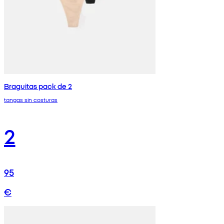
Braguitas pack de 2
tangas sin costuras
2
95
€