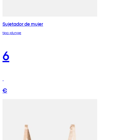
Sujetador de mujer
tipo plunge
6
€