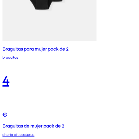
Braguitas para mujer pack de 2
braguitas
4
€
Braguitas de mujer pack de 2
shorts sin costuras