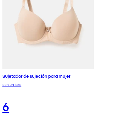
Sujetador de sujeción para mujer
con un lazo
6