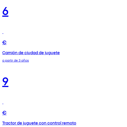
6
€
Camión de ciudad de juguete
a partir de 3 años
9
€
Tractor de juguete con control remoto