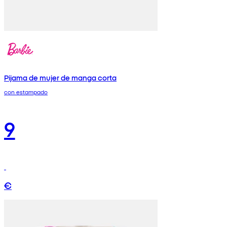
Pijama de mujer de manga corta
con estampado
9
€