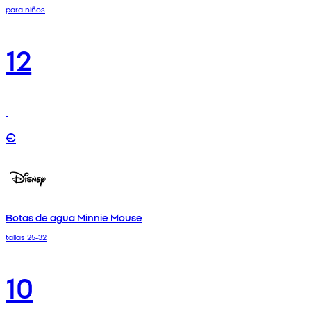
para niños
12
€
Botas de agua Minnie Mouse
tallas 25-32
10