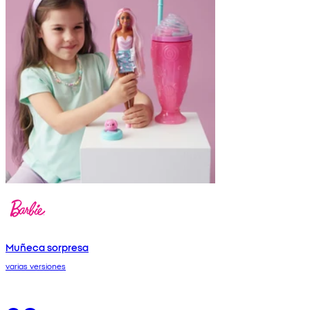
Muñeca sorpresa
varias versiones