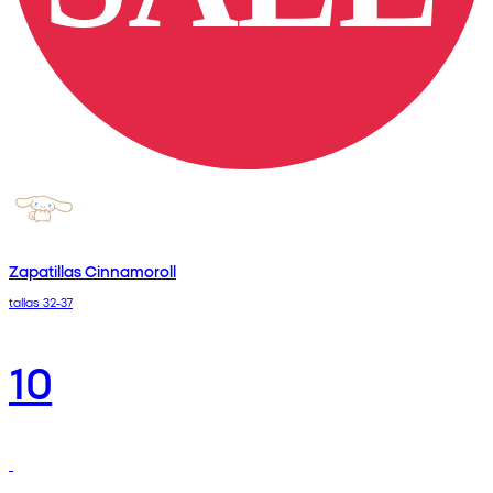
Zapatillas Cinnamoroll
tallas 32-37
10