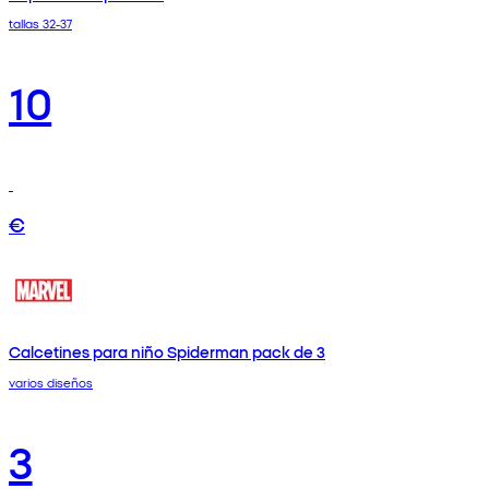
tallas 32-37
10
€
Calcetines para niño Spiderman pack de 3
varios diseños
3