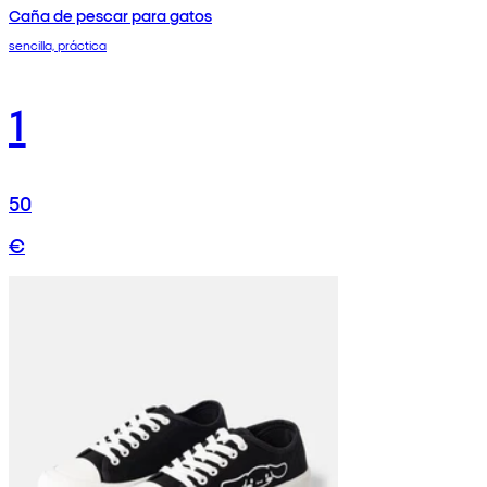
Caña de pescar para gatos
sencilla, práctica
1
50
€