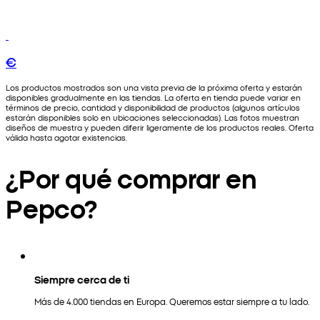
€
Los productos mostrados son una vista previa de la próxima oferta y estarán
disponibles gradualmente en las tiendas. La oferta en tienda puede variar en
términos de precio, cantidad y disponibilidad de productos (algunos artículos
estarán disponibles solo en ubicaciones seleccionadas). Las fotos muestran
diseños de muestra y pueden diferir ligeramente de los productos reales. Oferta
válida hasta agotar existencias.
¿Por qué comprar en
Pepco?
Siempre cerca de ti
Más de 4.000 tiendas en Europa. Queremos estar siempre a tu lado.