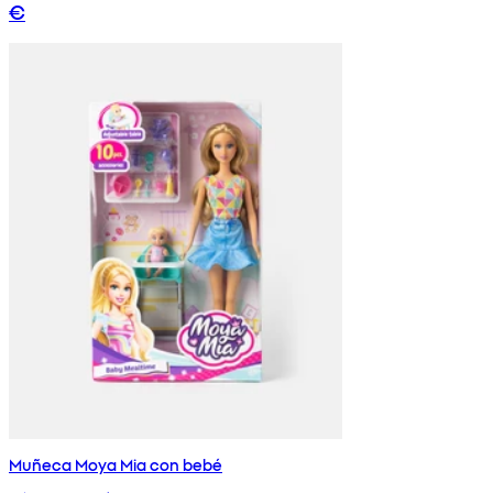
€
Muñeca Moya Mia con bebé