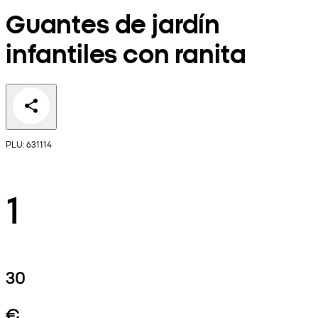
Guantes de jardín
infantiles con ranita
PLU: 631114
1
30
€