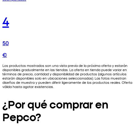
4
50
€
Los productos mostrados son una vista previa de la próxima oferta y estarán
disponibles gradualmente en las tiendas. La oferta en tienda puede variar en
términos de precio, cantidad y disponibilidad de productos (algunos artículos
estarán disponibles solo en ubicaciones seleccionadas). Las fotos muestran
diseños de muestra y pueden diferir ligeramente de los productos reales. Oferta
válida hasta agotar existencias.
¿Por qué comprar en
Pepco?