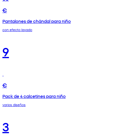
€
Pantalones de chándal para niño
con efecto lavado
9
€
Pack de 4 calcetines para niño
varios diseños
3