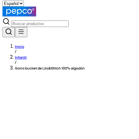
Inicio
/
Infantil
/
Gorro bucket de Lilo&Stitch 100% algodón