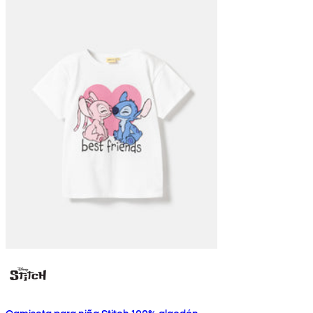
Camiseta para niña Stitch 100% algodón