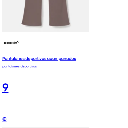
Pantalones deportivos acampanados
pantalones deportivos
9
€