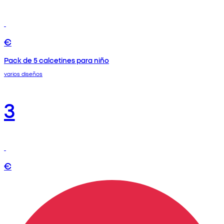
€
Pack de 5 calcetines para niño
varios diseños
3
€