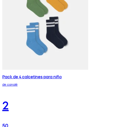
Pack de 4 calcetines para niño
de canalé
2
50