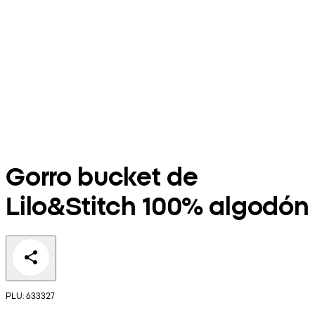
Gorro bucket de
Lilo&Stitch 100% algodón
PLU: 633327