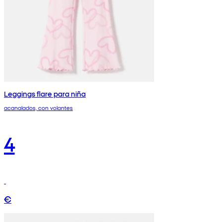
Leggings flare para niña
acanalados, con volantes
4
€