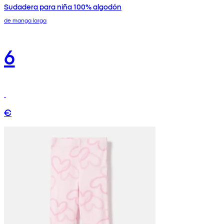
Sudadera para niña 100% algodón
de manga larga
6
€