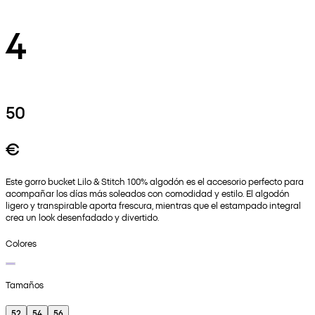
4
50
€
Este gorro bucket Lilo & Stitch 100% algodón es el accesorio perfecto para
acompañar los días más soleados con comodidad y estilo. El algodón
ligero y transpirable aporta frescura, mientras que el estampado integral
crea un look desenfadado y divertido.
Colores
Tamaños
52
54
56