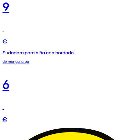
9
€
Sudadera para niña con bordado
de manga larga
6
€