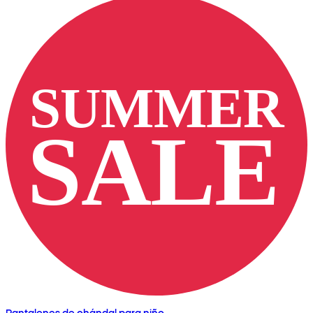
Pantalones de chándal para niño