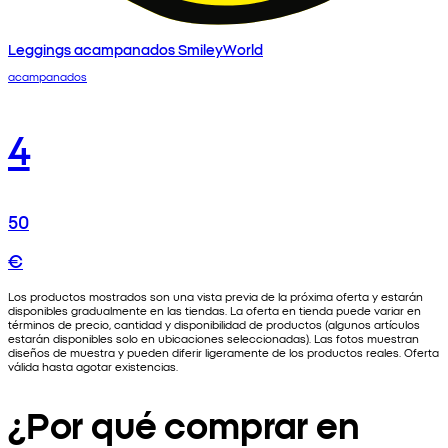
Leggings acampanados SmileyWorld
acampanados
4
50
€
Los productos mostrados son una vista previa de la próxima oferta y estarán
disponibles gradualmente en las tiendas. La oferta en tienda puede variar en
términos de precio, cantidad y disponibilidad de productos (algunos artículos
estarán disponibles solo en ubicaciones seleccionadas). Las fotos muestran
diseños de muestra y pueden diferir ligeramente de los productos reales. Oferta
válida hasta agotar existencias.
¿Por qué comprar en