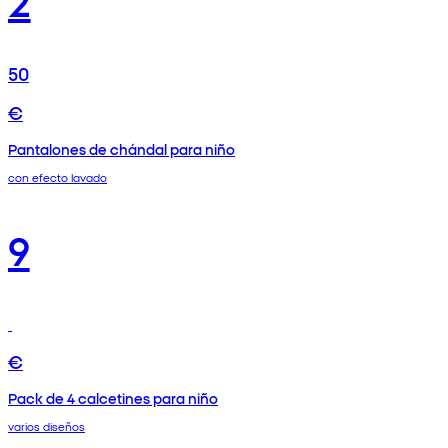
50
€
Pantalones de chándal para niño
con efecto lavado
9
€
Pack de 4 calcetines para niño
varios diseños