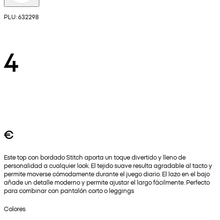
PLU: 632298
4
€
Este top con bordado Stitch aporta un toque divertido y lleno de
personalidad a cualquier look. El tejido suave resulta agradable al tacto y
permite moverse cómodamente durante el juego diario. El lazo en el bajo
añade un detalle moderno y permite ajustar el largo fácilmente. Perfecto
para combinar con pantalón corto o leggings
Colores