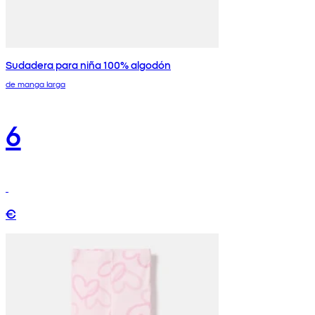
Sudadera para niña 100% algodón
de manga larga
6
€