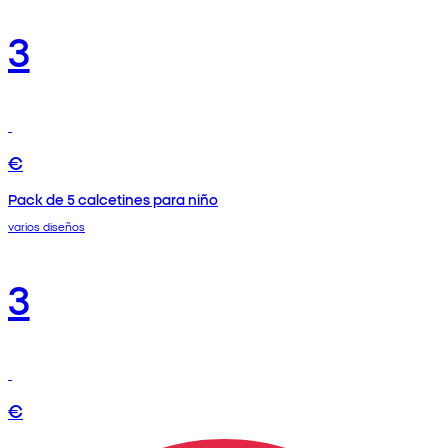
3
€
Pack de 5 calcetines para niño
varios diseños
3
€