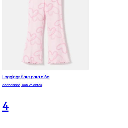
Leggings flare para niña
acanalados, con volantes
4