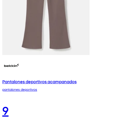
Pantalones deportivos acampanados
pantalones deportivos
9