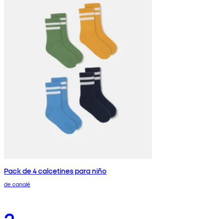
Pack de 4 calcetines para niño
de canalé
2