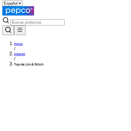
Inicio
/
Infantil
/
Top de Lilo & Stitch