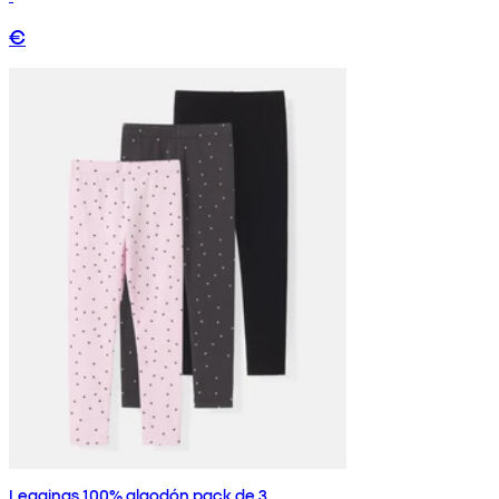
€
Leggings 100% algodón pack de 3