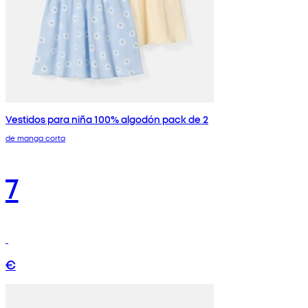
Vestidos para niña 100% algodón pack de 2
de manga corta
7
€