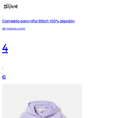
Camiseta para niña Stitch 100% algodón
de manga corta
4
€