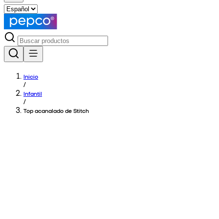
Inicio
/
Infantil
/
Top acanalado de Stitch