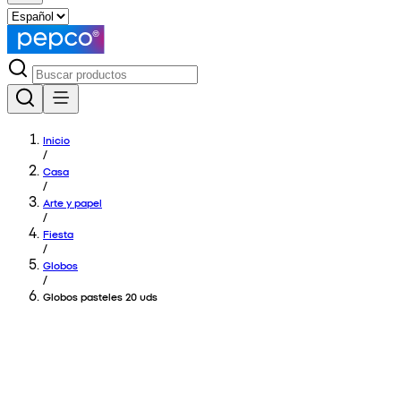
Inicio
/
Casa
/
Arte y papel
/
Fiesta
/
Globos
/
Globos pasteles 20 uds