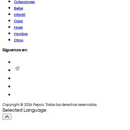
Colecciones
Bebé
Infantil
Casa
Mujer
Hombre
Otros
Síguenos en:
Copyright © 2026 Pepco. Todos los derechos reservados.
Selected Language: