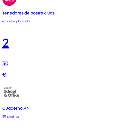
Tenedores de postre 6 uds.
en color plateado
2
50
€
Cuaderno A4
80 páginas