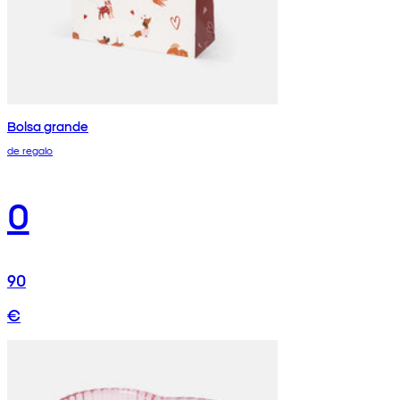
Bolsa grande
de regalo
0
90
€