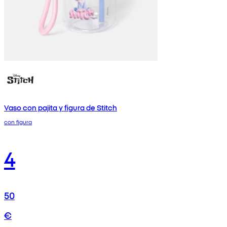
Vaso con pajita y figura de Stitch
con figura
4
50
€