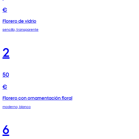
€
Florero de vidrio
sencillo, transparente
2
50
€
Florero con ornamentación floral
moderno, blanco
6