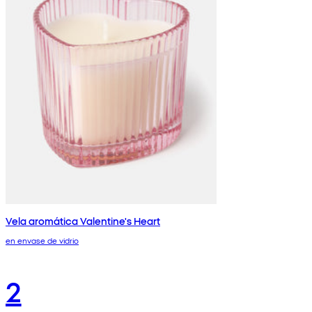
Vela aromática Valentine's Heart
en envase de vidrio
2