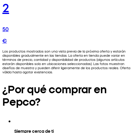
2
50
€
Los productos mostrados son una vista previa de la próxima oferta y estarán
disponibles gradualmente en las tiendas. La oferta en tienda puede variar en
términos de precio, cantidad y disponibilidad de productos (algunos artículos
estarán disponibles solo en ubicaciones seleccionadas). Las fotos muestran
diseños de muestra y pueden diferir ligeramente de los productos reales. Oferta
válida hasta agotar existencias.
¿Por qué comprar en
Pepco?
Siempre cerca de ti