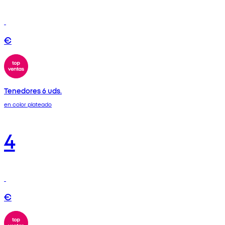
€
Tenedores 6 uds.
en color plateado
4
€