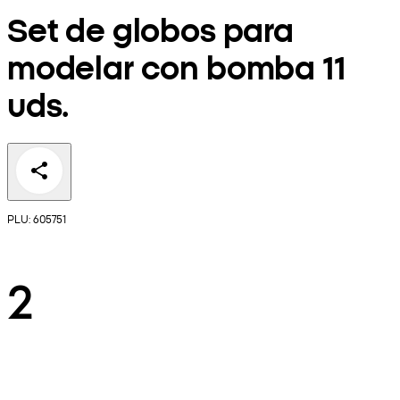
Set de globos para
modelar con bomba 11
uds.
PLU: 605751
2