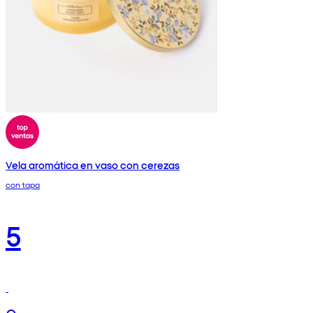
Vela aromática en vaso con cerezas
con tapa
5
€