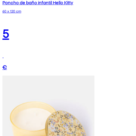
Poncho de baño infantil Hello Kitty
60 x 120 cm
5
€