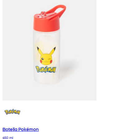
Botella Pokémon
450 ml