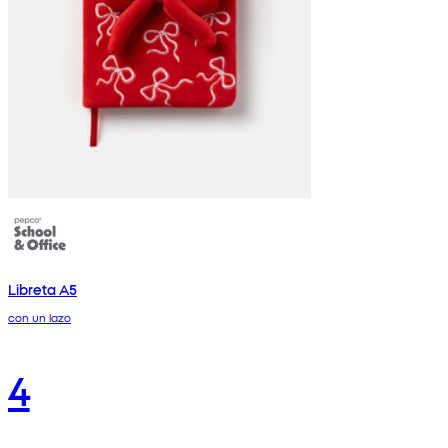
Libreta A5
con un lazo
4