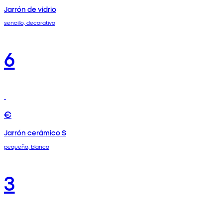
Jarrón de vidrio
sencillo, decorativo
6
€
Jarrón cerámico S
pequeño, blanco
3