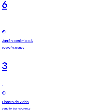
6
€
Jarrón cerámico S
pequeño, blanco
3
€
Florero de vidrio
sencillo, transparente