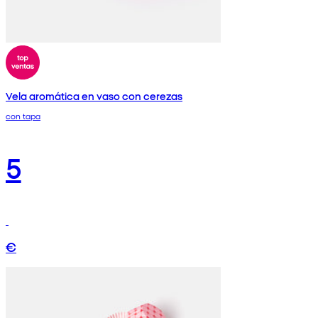
Vela aromática en vaso con cerezas
con tapa
5
€