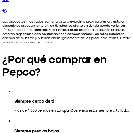
€
Los productos mostrados son una vista previa de la próxima oferta y estarán
disponibles gradualmente en las tiendas. La oferta en tienda puede variar en
términos de precio, cantidad y disponibilidad de productos (algunos artículos
estarán disponibles solo en ubicaciones seleccionadas). Las fotos muestran
diseños de muestra y pueden diferir ligeramente de los productos reales. Oferta
válida hasta agotar existencias.
¿Por qué comprar en
Pepco?
Siempre cerca de ti
Más de 4.000 tiendas en Europa. Queremos estar siempre a tu lado.
Siempre precios bajos