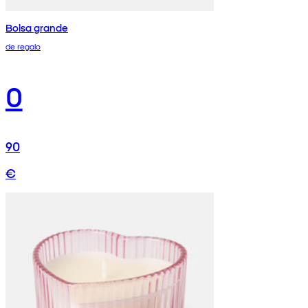
Bolsa grande
de regalo
0
90
€