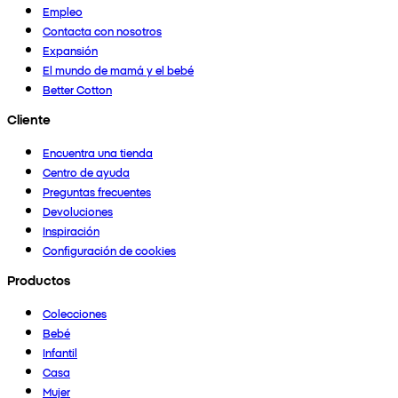
Empleo
Contacta con nosotros
Expansión
El mundo de mamá y el bebé
Better Cotton
Cliente
Encuentra una tienda
Centro de ayuda
Preguntas frecuentes
Devoluciones
Inspiración
Configuración de cookies
Productos
Colecciones
Bebé
Infantil
Casa
Mujer