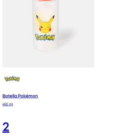
Botella Pokémon
450 ml
2