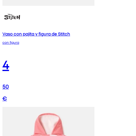
Vaso con pajita y figura de Stitch
con figura
4
50
€