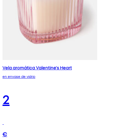
Vela aromática Valentine's Heart
en envase de vidrio
2
€