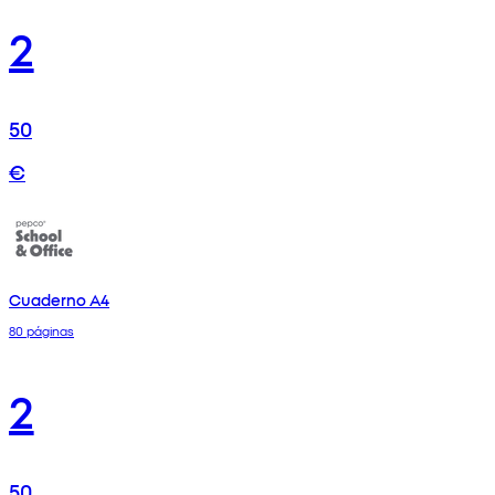
2
50
€
Cuaderno A4
80 páginas
2
50