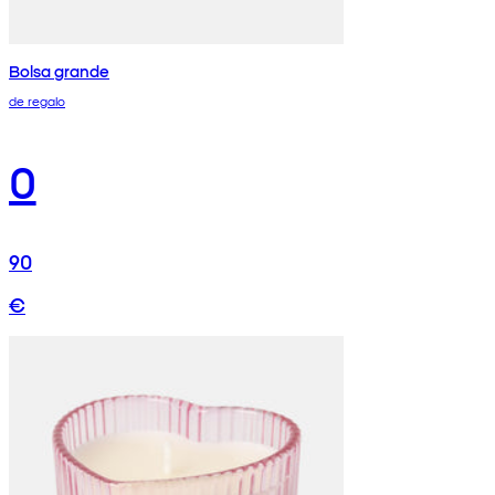
Bolsa grande
de regalo
0
90
€