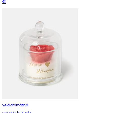
€
Vela aromática
en recipiente de vidrio