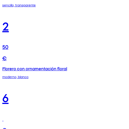
sencillo, transparente
2
50
€
Florero con ornamentación floral
moderno, blanco
6