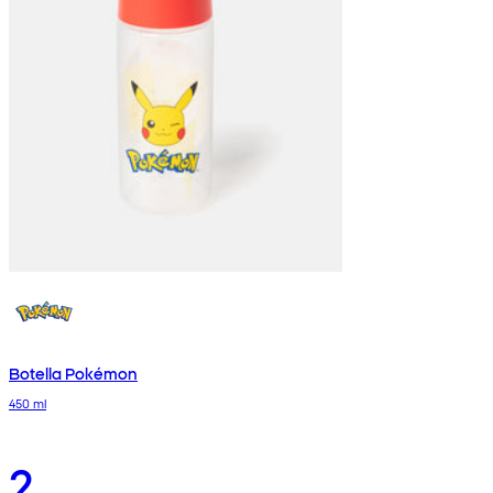
Botella Pokémon
450 ml
2