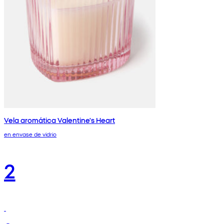
Vela aromática Valentine's Heart
en envase de vidrio
2