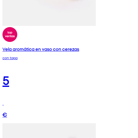
Vela aromática en vaso con cerezas
con tapa
5
€