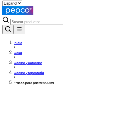
Inicio
/
Casa
/
Cocina y comedor
/
Cocina y repostería
/
Frasco para pasta 2200 ml