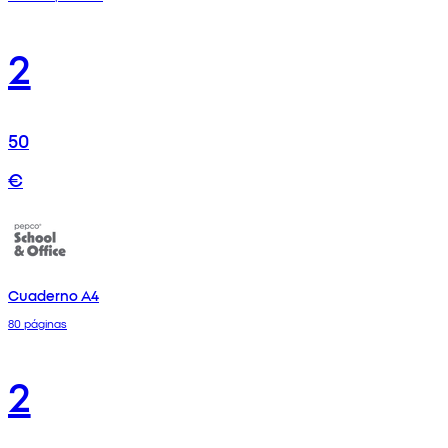
2
50
€
Cuaderno A4
80 páginas
2