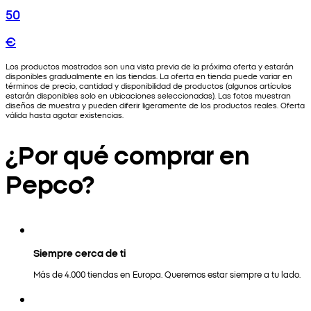
50
€
Los productos mostrados son una vista previa de la próxima oferta y estarán
disponibles gradualmente en las tiendas. La oferta en tienda puede variar en
términos de precio, cantidad y disponibilidad de productos (algunos artículos
estarán disponibles solo en ubicaciones seleccionadas). Las fotos muestran
diseños de muestra y pueden diferir ligeramente de los productos reales. Oferta
válida hasta agotar existencias.
¿Por qué comprar en
Pepco?
Siempre cerca de ti
Más de 4.000 tiendas en Europa. Queremos estar siempre a tu lado.