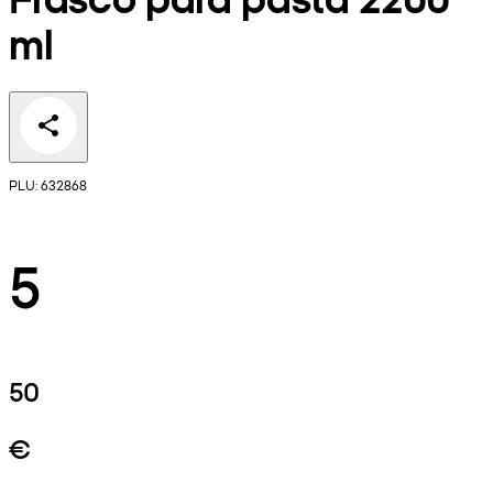
ml
PLU: 632868
5
50
€