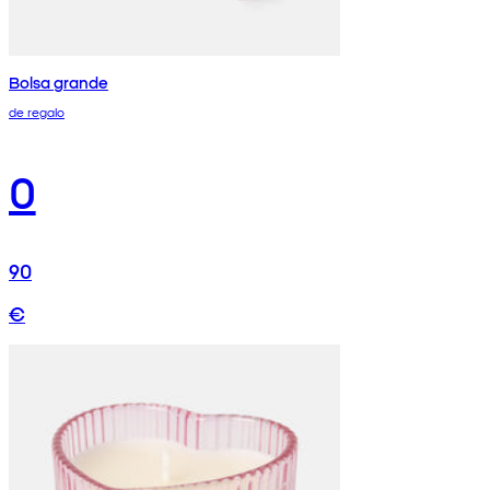
Bolsa grande
de regalo
0
90
€