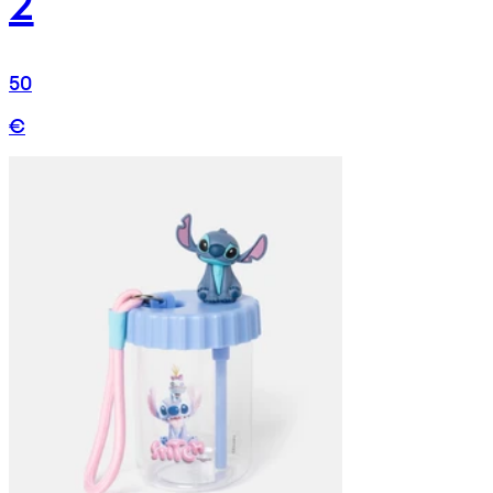
2
50
€