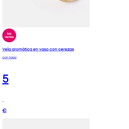
Vela aromática en vaso con cerezas
con tapa
5
€