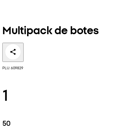
Multipack de botes
PLU: 609829
1
50