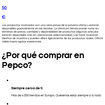
50
€
Los productos mostrados son una vista previa de la próxima oferta y estarán
disponibles gradualmente en las tiendas. La oferta en tienda puede variar en
términos de precio, cantidad y disponibilidad de productos (algunos artículos
estarán disponibles solo en ubicaciones seleccionadas). Las fotos muestran
diseños de muestra y pueden diferir ligeramente de los productos reales. Oferta
válida hasta agotar existencias.
¿Por qué comprar en
Pepco?
Siempre cerca de ti
Más de 4.000 tiendas en Europa. Queremos estar siempre a tu lado.