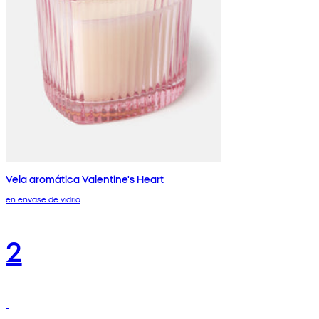
Vela aromática Valentine's Heart
en envase de vidrio
2