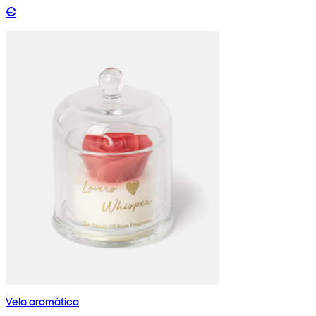
€
Vela aromática