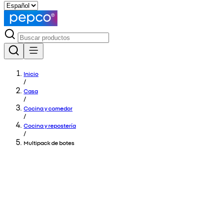
Inicio
/
Casa
/
Cocina y comedor
/
Cocina y repostería
/
Multipack de botes