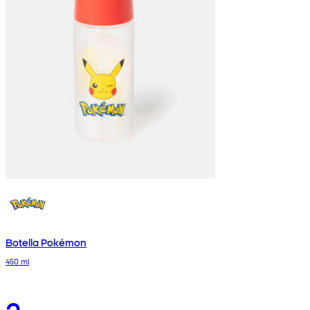
Botella Pokémon
450 ml