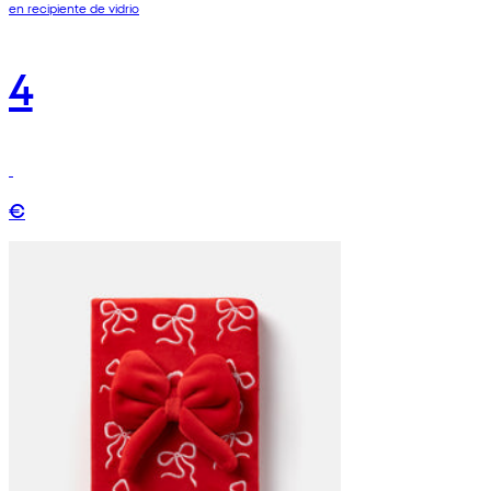
en recipiente de vidrio
4
€