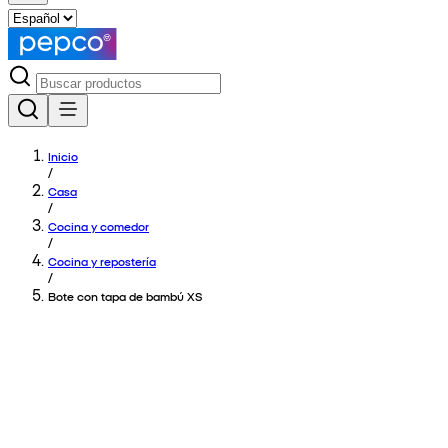
Inicio
/
Casa
/
Cocina y comedor
/
Cocina y repostería
/
Bote con tapa de bambú XS