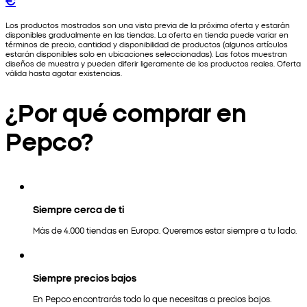
Los productos mostrados son una vista previa de la próxima oferta y estarán
disponibles gradualmente en las tiendas. La oferta en tienda puede variar en
términos de precio, cantidad y disponibilidad de productos (algunos artículos
estarán disponibles solo en ubicaciones seleccionadas). Las fotos muestran
diseños de muestra y pueden diferir ligeramente de los productos reales. Oferta
válida hasta agotar existencias.
¿Por qué comprar en
Pepco?
Siempre cerca de ti
Más de 4.000 tiendas en Europa. Queremos estar siempre a tu lado.
Siempre precios bajos
En Pepco encontrarás todo lo que necesitas a precios bajos.