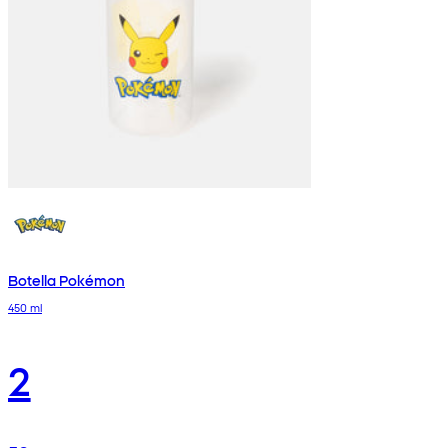
Botella Pokémon
450 ml
2