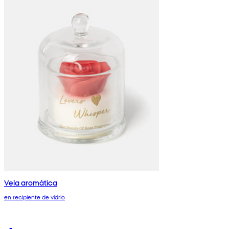
Vela aromática
en recipiente de vidrio