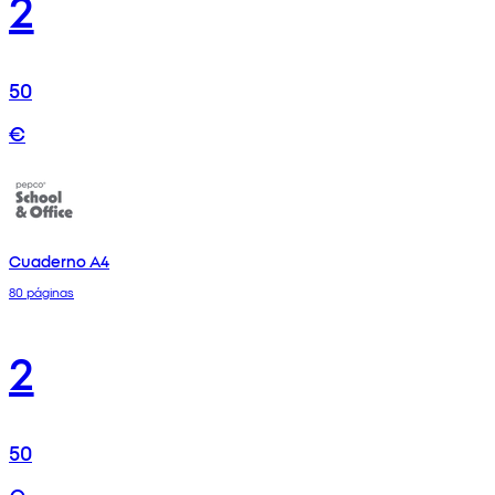
2
50
€
Cuaderno A4
80 páginas
2
50
€