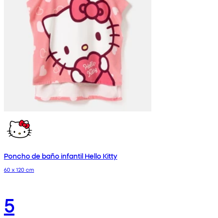
Poncho de baño infantil Hello Kitty
60 x 120 cm
5