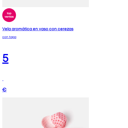
Vela aromática en vaso con cerezas
con tapa
5
€