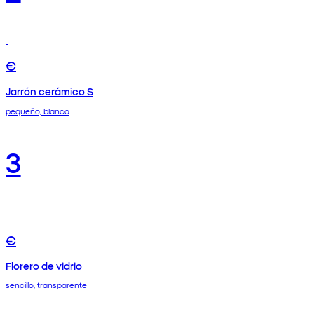
€
Jarrón cerámico S
pequeño, blanco
3
€
Florero de vidrio
sencillo, transparente