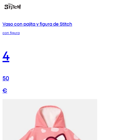
Vaso con pajita y figura de Stitch
con figura
4
50
€