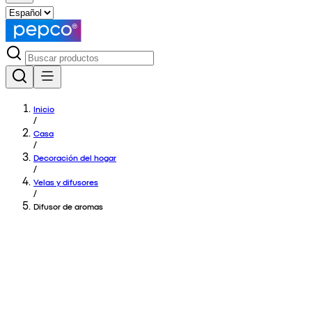
Inicio
/
Casa
/
Decoración del hogar
/
Velas y difusores
/
Difusor de aromas