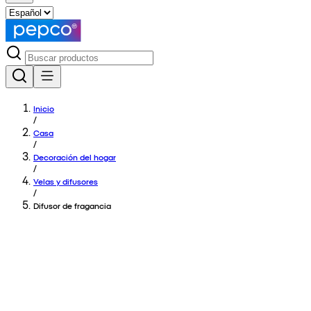
Inicio
/
Casa
/
Decoración del hogar
/
Velas y difusores
/
Difusor de fragancia