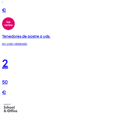
€
Tenedores de postre 6 uds.
en color plateado
2
50
€