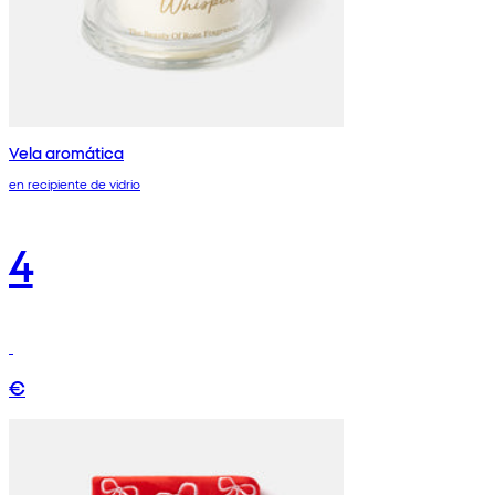
Vela aromática
en recipiente de vidrio
4
€