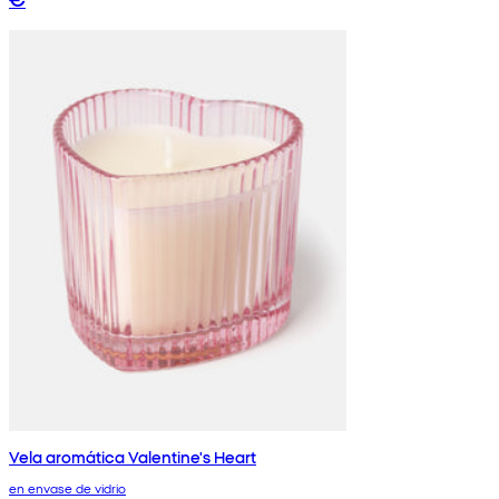
Vela aromática Valentine's Heart
en envase de vidrio