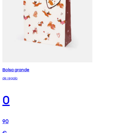
Bolsa grande
de regalo
0
90
€