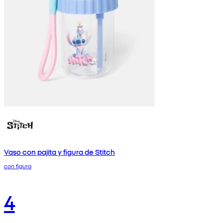
Vaso con pajita y figura de Stitch
con figura
4