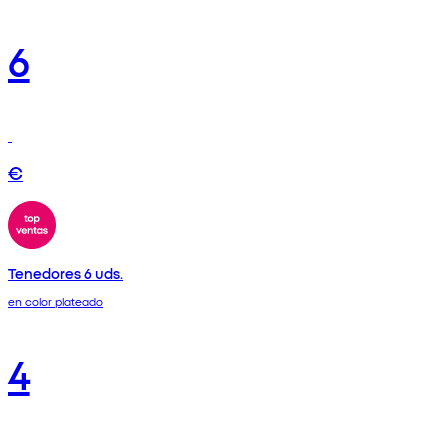
6
€
Tenedores 6 uds.
en color plateado
4