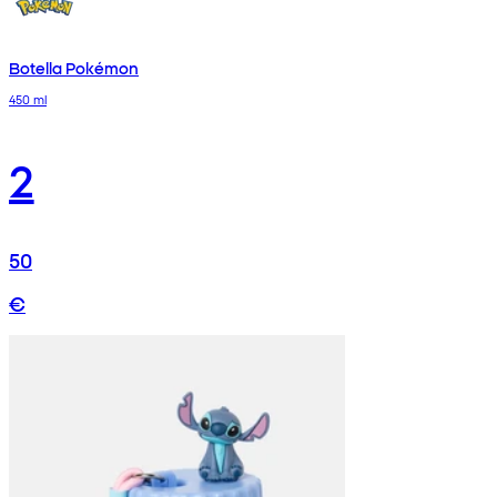
Botella Pokémon
450 ml
2
50
€