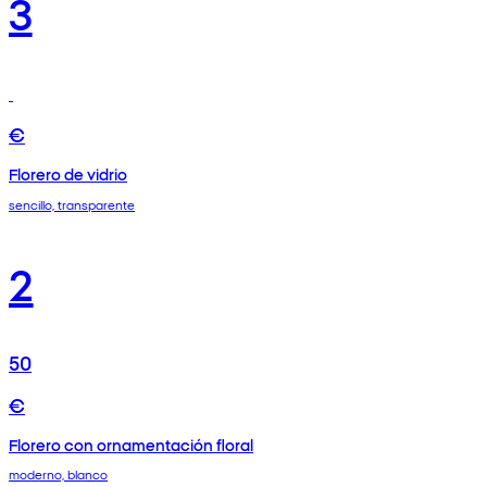
3
€
Florero de vidrio
sencillo, transparente
2
50
€
Florero con ornamentación floral
moderno, blanco