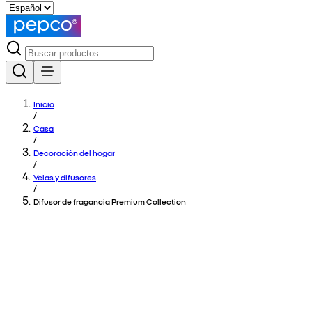
Inicio
/
Casa
/
Decoración del hogar
/
Velas y difusores
/
Difusor de fragancia Premium Collection