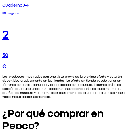
Cuaderno A4
80 páginas
2
50
€
Los productos mostrados son una vista previa de la próxima oferta y estarán
disponibles gradualmente en las tiendas. La oferta en tienda puede variar en
términos de precio, cantidad y disponibilidad de productos (algunos artículos
estarán disponibles solo en ubicaciones seleccionadas). Las fotos muestran
diseños de muestra y pueden diferir ligeramente de los productos reales. Oferta
válida hasta agotar existencias.
¿Por qué comprar en
Pepco?