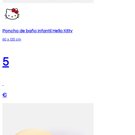
Poncho de baño infantil Hello Kitty
60 x 120 cm
5
€