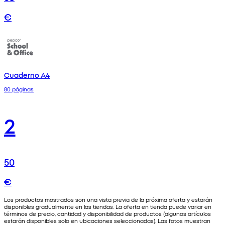
€
Cuaderno A4
80 páginas
2
50
€
Los productos mostrados son una vista previa de la próxima oferta y estarán
disponibles gradualmente en las tiendas. La oferta en tienda puede variar en
términos de precio, cantidad y disponibilidad de productos (algunos artículos
estarán disponibles solo en ubicaciones seleccionadas). Las fotos muestran