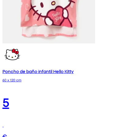
Poncho de baño infantil Hello Kitty
60 x 120 cm
5
€