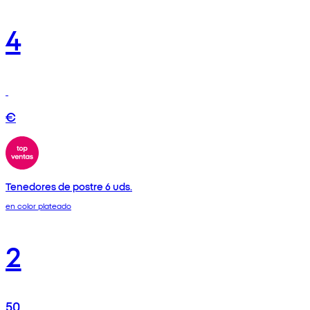
4
€
Tenedores de postre 6 uds.
en color plateado
2
50