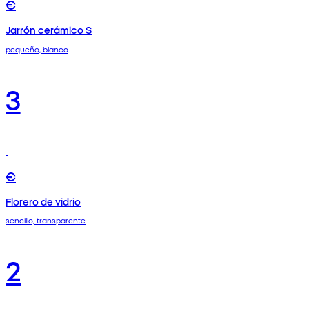
€
Jarrón cerámico S
pequeño, blanco
3
€
Florero de vidrio
sencillo, transparente
2