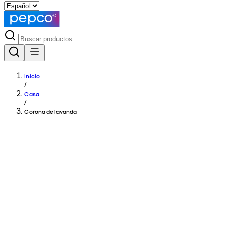
Inicio
/
Casa
/
Corona de lavanda