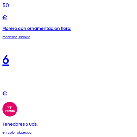
50
€
Florero con ornamentación floral
moderno, blanco
6
€
Tenedores 6 uds.
en color plateado