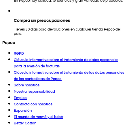
En Pepco hay calidad, tendencias y gran variedad de productos.
Compra sin preocupaciones
Tienes 30 días para devoluciones en cualquier tienda Pepco del
país.
Pepco
RGPD
Cláusula informativa sobre el tratamiento de datos personales
para la emisión de facturas
Cláusula informativa sobre el tratamiento de los datos personales
de los contratistas de Pepco
Sobre nosotros
Nuestra responsabilidad
Empleo
Contacta con nosotros
Expansión
El mundo de mamá y el bebé
Better Cotton