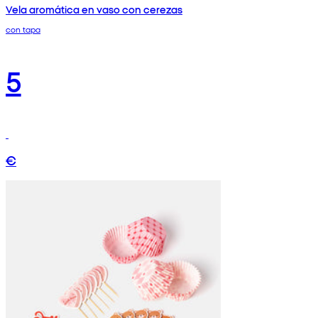
Vela aromática en vaso con cerezas
con tapa
5
€