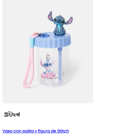
Vaso con pajita y figura de Stitch