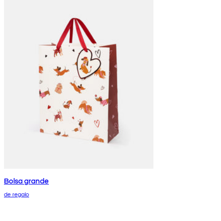
Bolsa grande
de regalo