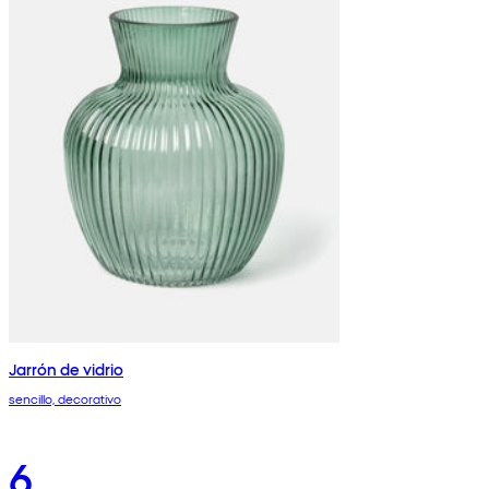
Jarrón de vidrio
sencillo, decorativo
6