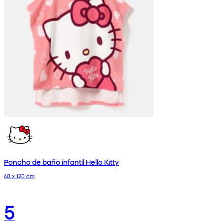
Poncho de baño infantil Hello Kitty
60 x 120 cm
5