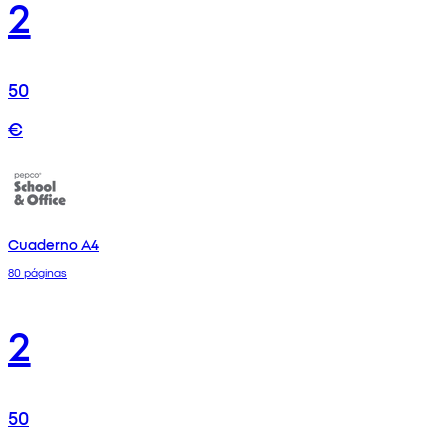
2
50
€
Cuaderno A4
80 páginas
2
50