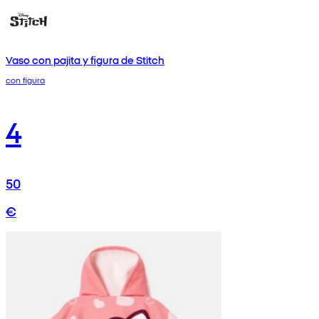
Vaso con pajita y figura de Stitch
con figura
4
50
€