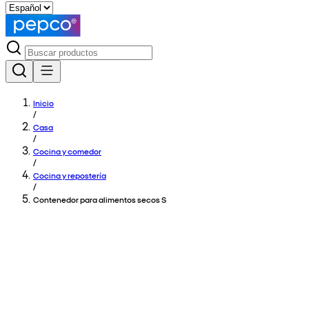
Inicio
/
Casa
/
Cocina y comedor
/
Cocina y repostería
/
Contenedor para alimentos secos S