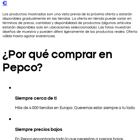
€
Los productos mostrados son una vista previa de la próxima oferta y estarán
disponibles gradualmente en las tiendas. La oferta en tienda puede variar en
términos de precio, cantidad y disponibilidad de productos (algunos artículos
estarán disponibles solo en ubicaciones seleccionadas). Las fotos muestran
diseños de muestra y pueden diferir ligeramente de los productos reales. Oferta
válida hasta agotar existencias.
¿Por qué comprar en
Pepco?
Siempre cerca de ti
Más de 4.000 tiendas en Europa. Queremos estar siempre a tu lado.
Siempre precios bajos
En Pepco encontrarás todo lo que necesitas a precios bajos.