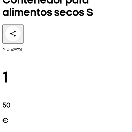
alimentos secos S
PLU: 629701
1
50
€