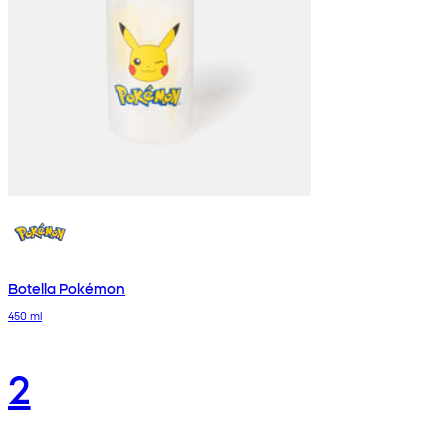
Botella Pokémon
450 ml
2