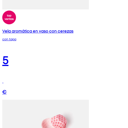
Vela aromática en vaso con cerezas
con tapa
5
€