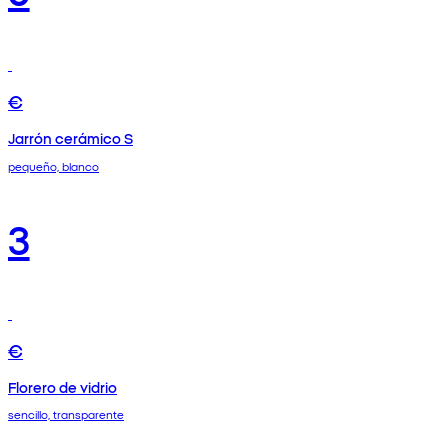
€
Jarrón cerámico S
pequeño, blanco
3
€
Florero de vidrio
sencillo, transparente