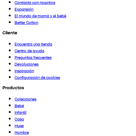
Contacta con nosotros
Expansión
El mundo de mamá y el bebé
Better Cotton
Cliente
Encuentra una tienda
Centro de ayuda
Preguntas frecuentes
Devoluciones
Inspiración
Configuración de cookies
Productos
Colecciones
Bebé
Infantil
Casa
Mujer
Hombre