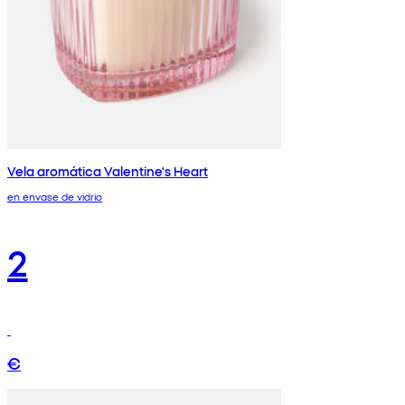
Vela aromática Valentine's Heart
en envase de vidrio
2
€