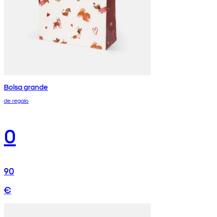
Bolsa grande
de regalo
0
90
€