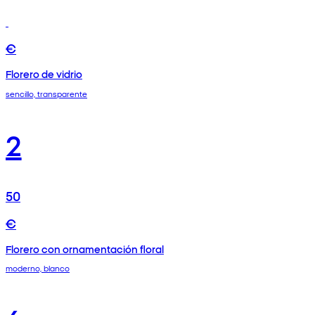
€
Florero de vidrio
sencillo, transparente
2
50
€
Florero con ornamentación floral
moderno, blanco