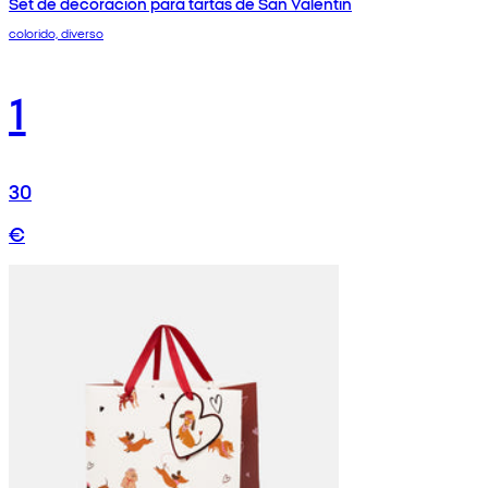
Set de decoración para tartas de San Valentín
colorido, diverso
1
30
€