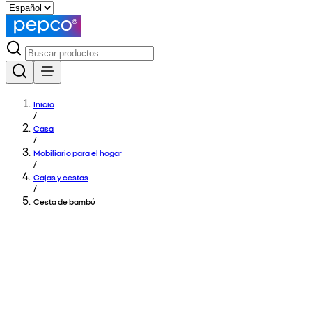
Inicio
/
Casa
/
Mobiliario para el hogar
/
Cajas y cestas
/
Cesta de bambú