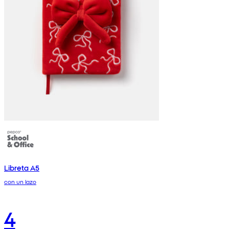
Libreta A5
con un lazo
4