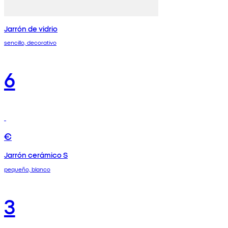
Jarrón de vidrio
sencillo, decorativo
6
€
Jarrón cerámico S
pequeño, blanco
3