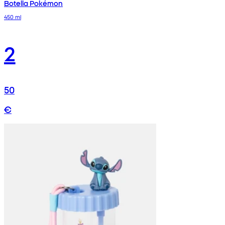
Botella Pokémon
450 ml
2
50
€