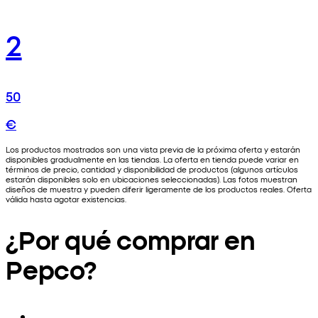
2
50
€
Los productos mostrados son una vista previa de la próxima oferta y estarán
disponibles gradualmente en las tiendas. La oferta en tienda puede variar en
términos de precio, cantidad y disponibilidad de productos (algunos artículos
estarán disponibles solo en ubicaciones seleccionadas). Las fotos muestran
diseños de muestra y pueden diferir ligeramente de los productos reales. Oferta
válida hasta agotar existencias.
¿Por qué comprar en
Pepco?