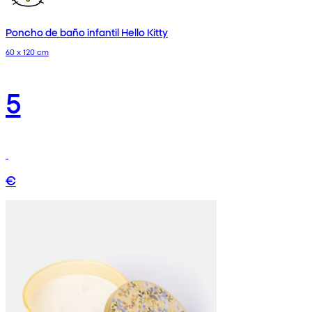
Poncho de baño infantil Hello Kitty
60 x 120 cm
5
€