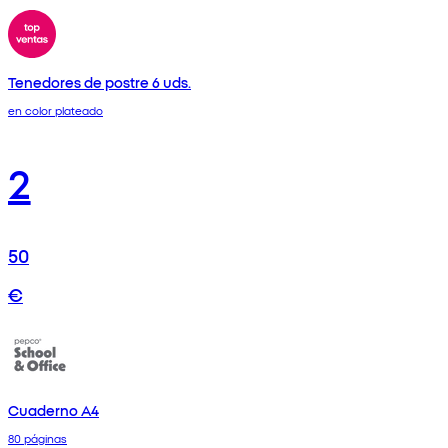
Tenedores de postre 6 uds.
en color plateado
2
50
€
Cuaderno A4
80 páginas