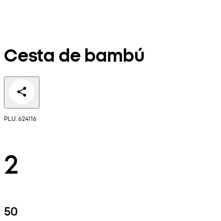
Cesta de bambú
PLU: 624116
2
50