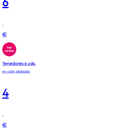
6
€
Tenedores 6 uds.
en color plateado
4
€