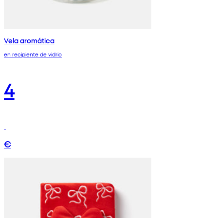
Vela aromática
en recipiente de vidrio
4
€