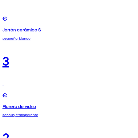
€
Jarrón cerámico S
pequeño, blanco
3
€
Florero de vidrio
sencillo, transparente
2