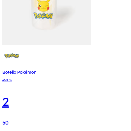
Botella Pokémon
450 ml
2
50