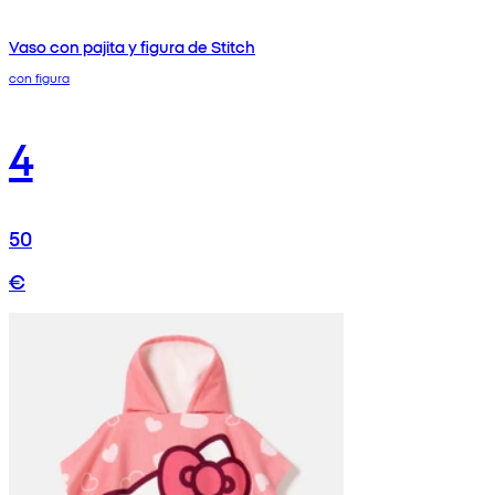
Vaso con pajita y figura de Stitch
con figura
4
50
€