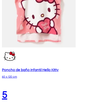
Poncho de baño infantil Hello Kitty
60 x 120 cm
5