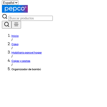
Inicio
/
Casa
/
Mobiliario para el hogar
/
Cajas y cestas
/
Organizador de bambú