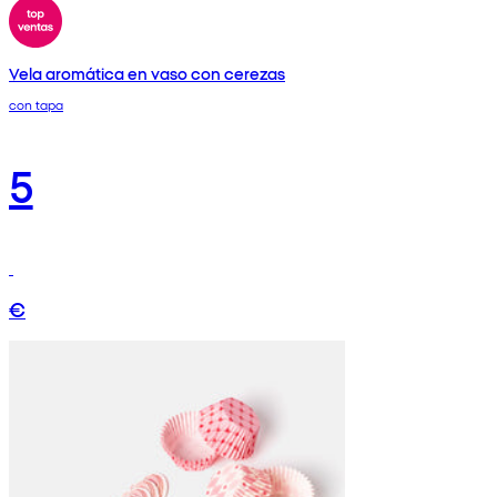
Vela aromática en vaso con cerezas
con tapa
5
€