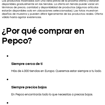
Los productos mostrados son una vista previa de la próxima oferta y estarán
disponibles gradualmente en las tiendas. La oferta en tienda puede variar en
términos de precio, cantidad y disponibilidad de productos (algunos artículos
estarán disponibles solo en ubicaciones seleccionadas). Las fotos muestran
diseños de muestra y pueden diferir ligeramente de los productos reales. Oferta
válida hasta agotar existencias.
¿Por qué comprar en
Pepco?
Siempre cerca de ti
Más de 4.000 tiendas en Europa. Queremos estar siempre a tu lado.
Siempre precios bajos
En Pepco encontrarás todo lo que necesitas a precios bajos.