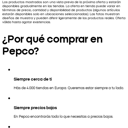
Los productos mostrados son una vista previa de la próxima oferta y estarán
disponibles gradualmente en las tiendas. La oferta en tienda puede variar en
términos de precio, cantidad y disponibilidad de productos (algunos artículos
estarán disponibles solo en ubicaciones seleccionadas). Las fotos muestran
diseños de muestra y pueden diferir ligeramente de los productos reales. Oferta
válida hasta agotar existencias.
¿Por qué comprar en
Pepco?
Siempre cerca de ti
Más de 4.000 tiendas en Europa. Queremos estar siempre a tu lado.
Siempre precios bajos
En Pepco encontrarás todo lo que necesitas a precios bajos.