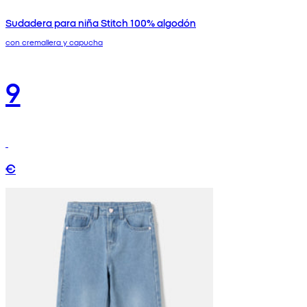
Sudadera para niña Stitch 100% algodón
con cremallera y capucha
9
€