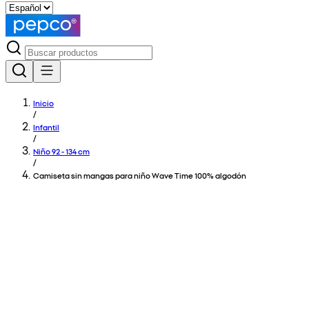
Inicio
/
Infantil
/
Niño 92 - 134 cm
/
Camiseta sin mangas para niño Wave Time 100% algodón