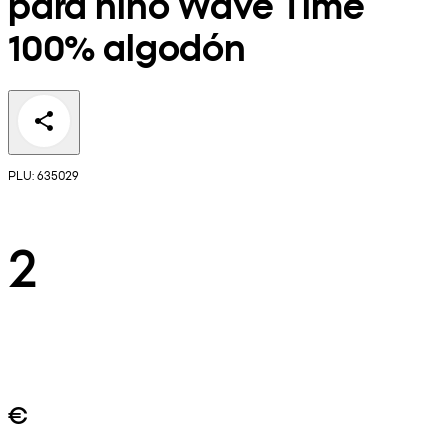
para niño Wave Time
100% algodón
PLU: 635029
2
€