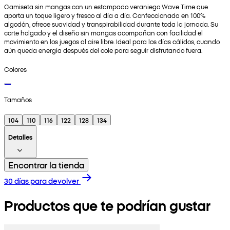
Camiseta sin mangas con un estampado veraniego Wave Time que
aporta un toque ligero y fresco al día a día. Confeccionada en 100%
algodón, ofrece suavidad y transpirabilidad durante toda la jornada. Su
corte holgado y el diseño sin mangas acompañan con facilidad el
movimiento en los juegos al aire libre. Ideal para los días cálidos, cuando
aún queda energía después del cole para seguir disfrutando fuera.
Colores
Tamaños
104
110
116
122
128
134
Detalles
Encontrar la tienda
30 días para devolver
Productos que te podrían gustar