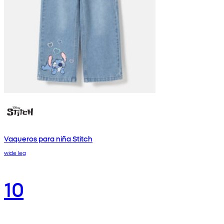
Vaqueros para niña Stitch
wide leg
10