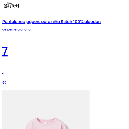
Pantalones joggers para niña Stitch 100% algodón
de pernera ancha
7
€