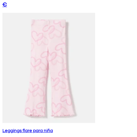
€
Leggings flare para niña